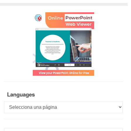
Languages
Languages