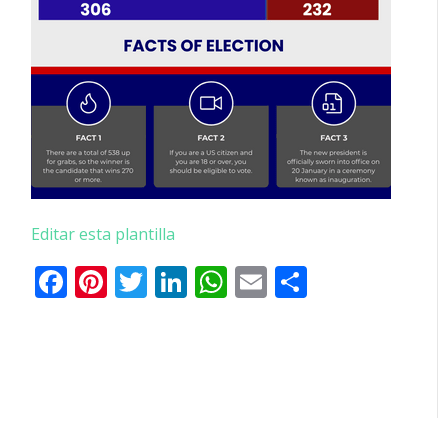
Editar esta plantilla
Facebook
Pinterest
Twitter
LinkedIn
WhatsApp
Email
Comparti