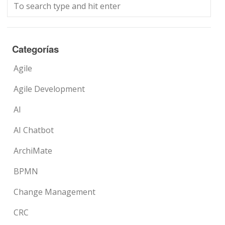
Categorías
Agile
Agile Development
AI
AI Chatbot
ArchiMate
BPMN
Change Management
CRC