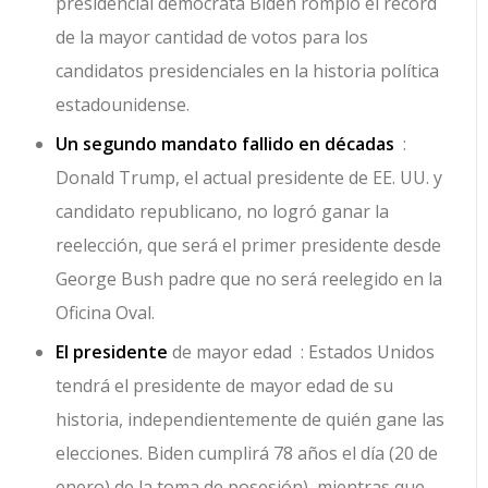
presidencial demócrata Biden rompió el récord
de la mayor cantidad de votos para los
candidatos presidenciales en la historia política
estadounidense.
Un segundo mandato fallido en décadas
:
Donald Trump, el actual presidente de EE. UU. y
candidato republicano, no logró ganar la
reelección, que será el primer presidente desde
George Bush padre que no será reelegido en la
Oficina Oval.
El presidente
de mayor edad : Estados Unidos
tendrá el presidente de mayor edad de su
historia, independientemente de quién gane las
elecciones. Biden cumplirá 78 años el día (20 de
enero) de la toma de posesión), mientras que