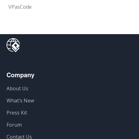
VPasCode
Company
About Us
What’s New
Press Kit
Forum
Contact Us