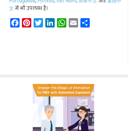
Portuguese
,
Ру́сский
,
Việt Nam
,
简体中文
और
繁體中
文
में भी उपलब्ध है।
Facebook
Pinterest
Twitter
LinkedIn
WhatsApp
Email
Share