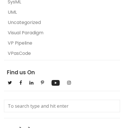
SysML
UML
Uncategorized
Visual Paradigm
VP Pipeline
VPasCode
Find us On