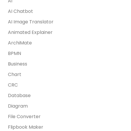
AI
AI Chatbot
AI Image Translator
Animated Explainer
ArchiMate
BPMN
Business
Chart
CRC
Database
Diagram
File Converter
Flipbook Maker