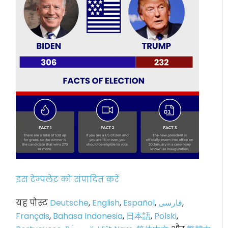
इस टेम्पलेट को संपादित करें
यह पोस्ट
Deutsche
,
English
,
Español
,
فارسی
,
Français
,
Bahasa Indonesia
,
日本語
,
Polski
,