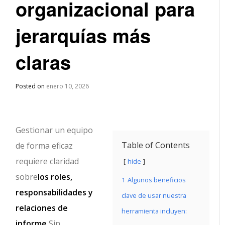
organizacional para
jerarquías más
claras
Posted on
enero 10, 2026
Gestionar un equipo
Table of Contents
de forma eficaz
requiere claridad
hide
sobre
los roles,
1
Algunos beneficios
responsabilidades y
clave de usar nuestra
relaciones de
herramienta incluyen:
informe.
Sin