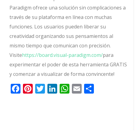
Paradigm ofrece una solución sin complicaciones a
través de su plataforma en línea con muchas
funciones. Los usuarios pueden liberar su
creatividad organizando sus pensamientos al
mismo tiempo que comunican con precisión.
Visite
https://board.visual-paradigm.com/
para
experimentar el poder de esta herramienta GRATIS
y comenzar a visualizar de forma convincente!
Facebook
Pinterest
Twitter
LinkedIn
WhatsApp
Email
Comparti