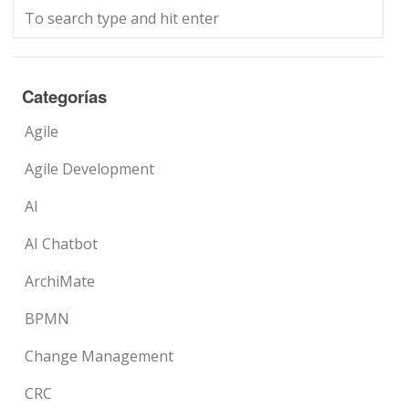
Categorías
Agile
Agile Development
AI
AI Chatbot
ArchiMate
BPMN
Change Management
CRC