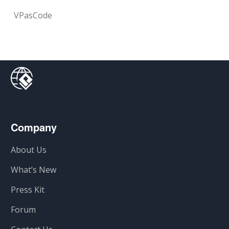
VPasCode
Company
About Us
What’s New
Press Kit
Forum