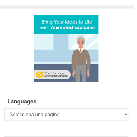
Languages
Languages