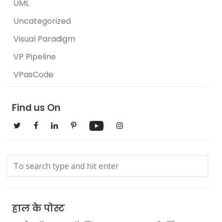
UML
Uncategorized
Visual Paradigm
VP Pipeline
VPasCode
Find us On
हाल के पोस्ट