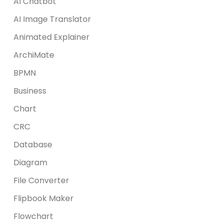
AI Chatbot
AI Image Translator
Animated Explainer
ArchiMate
BPMN
Business
Chart
CRC
Database
Diagram
File Converter
Flipbook Maker
Flowchart