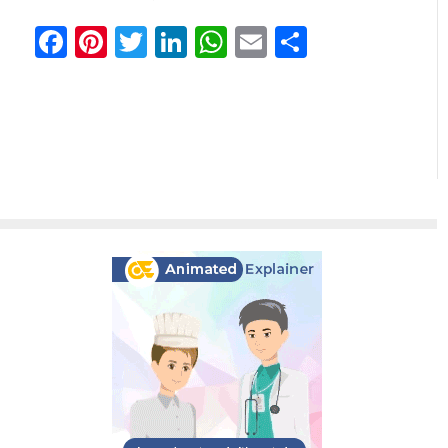
Facebook
Pinterest
Twitter
LinkedIn
WhatsApp
Email
Share