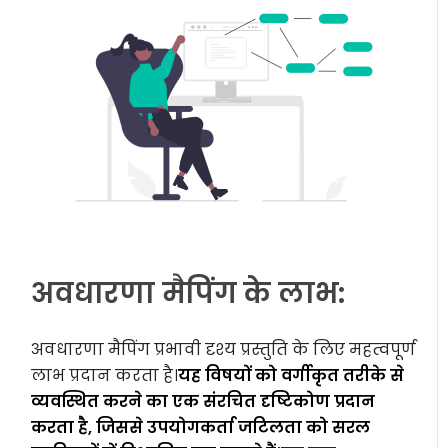
अवधारणा मैपिंग के लाभ:
अवधारणा मैपिंग प्रभावी दृश्य प्रस्तुति के लिए महत्वपूर्ण
लाभ प्रदान करता है।
यह विषयों को वर्गीकृत तरीके से
व्यवस्थित करने का एक संरचित दृष्टिकोण प्रदान
करता है, जिससे उपयोगकर्ता जटिलता को सरल