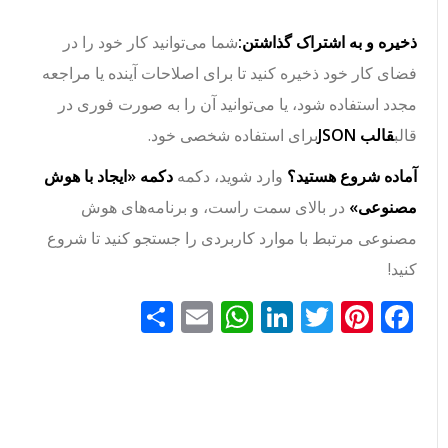
ذخیره و به اشتراک گذاشتن:
شما می‌توانید کار خود را در
فضای کار خود ذخیره کنید تا برای اصلاحات آینده یا مراجعه
مجدد استفاده شود، یا می‌توانید آن را به صورت فوری در
قالب
قالب JSON
برای استفاده شخصی خود.
آماده شروع هستید؟
وارد شوید، دکمه
دکمه «ایجاد با هوش
مصنوعی»
در بالای سمت راست، و برنامه‌های هوش
مصنوعی مرتبط با موارد کاربردی را جستجو کنید تا شروع
کنید!
Facebook
Pinterest
Twitter
LinkedIn
Email
WhatsApp
اشتراک
گذاری