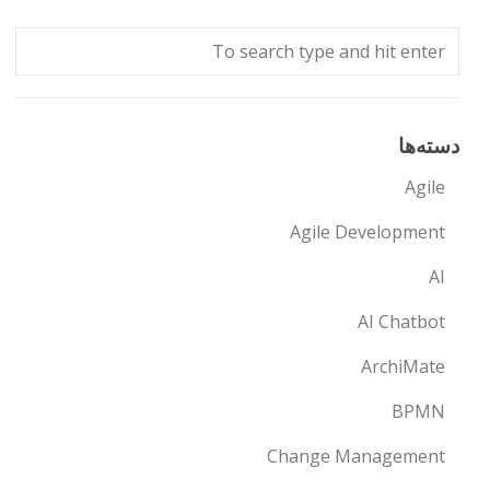
دسته‌ها
Agile
Agile Development
AI
AI Chatbot
ArchiMate
BPMN
Change Management