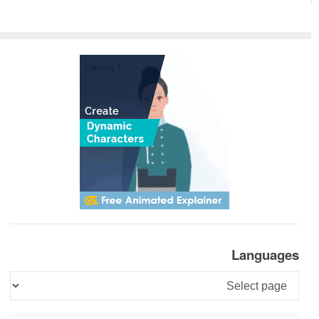
Languages
Languages