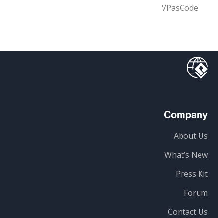
VPasCode
Company
About Us
What’s New
Press Kit
Forum
Contact Us