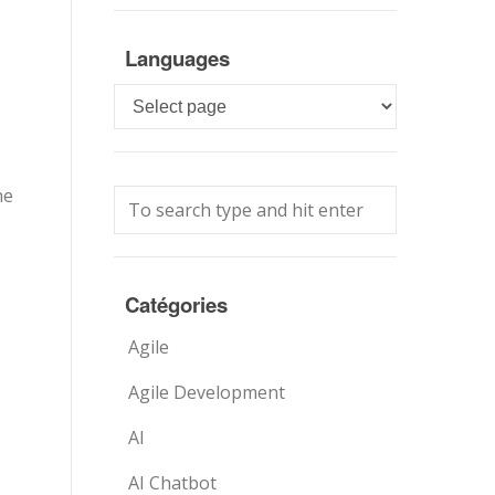
Languages
Languages
ne
Catégories
Agile
Agile Development
AI
AI Chatbot