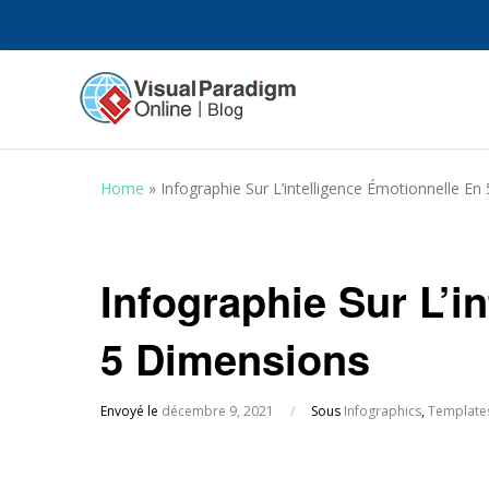
Home
»
Infographie Sur L’intelligence Émotionnelle E
Infographie Sur L’i
5 Dimensions
Envoyé le
décembre 9, 2021
/
Sous
Infographics
,
Template