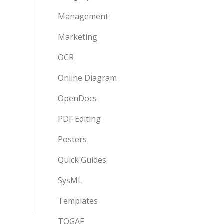
Management
Marketing
OCR
Online Diagram
OpenDocs
PDF Editing
Posters
Quick Guides
SysML
Templates
TOGAF