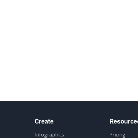
Create
Resource
Infographics
Pricing