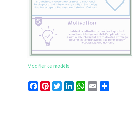
Modifier ce modèle
Facebook
Pinterest
Twitter
LinkedIn
WhatsApp
Email
Parta