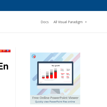
Docs
All Visual Paradigm
En