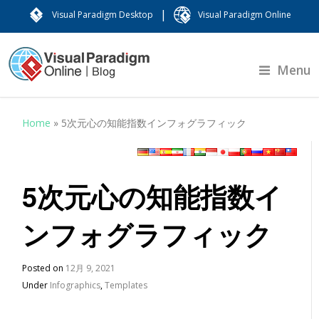
|
Visual Paradigm Desktop
Visual Paradigm Online
Menu
Home
»
5次元心の知能指数インフォグラフィック
5次元心の知能指数イ
ンフォグラフィック
Posted on
12月 9, 2021
Under
Infographics
,
Templates