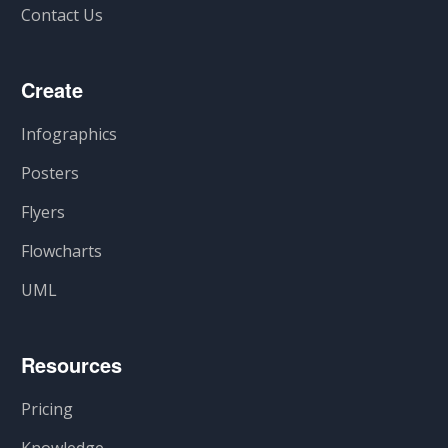
Contact Us
Create
Infographics
Posters
Flyers
Flowcharts
UML
Resources
Pricing