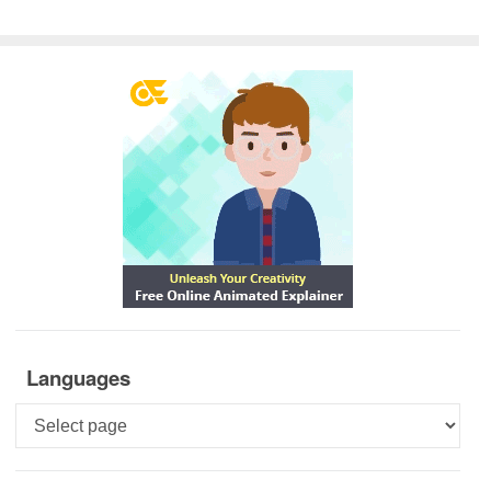
Languages
Languages