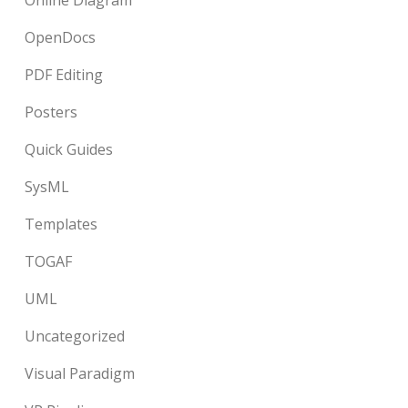
Online Diagram
OpenDocs
PDF Editing
Posters
Quick Guides
SysML
Templates
TOGAF
UML
Uncategorized
Visual Paradigm