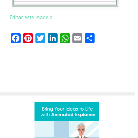
Editar este modelo
Facebook
Pinterest
Twitter
LinkedIn
WhatsApp
Email
Partilhar