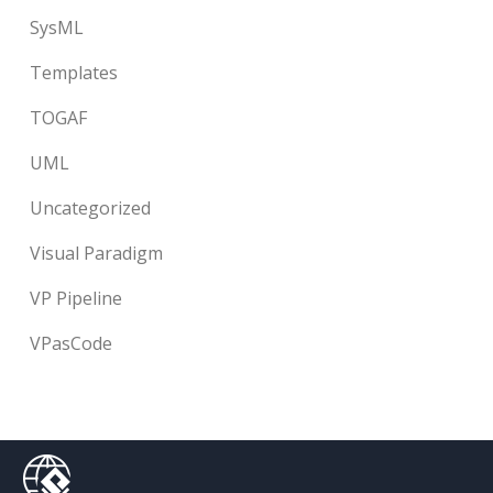
SysML
Templates
TOGAF
UML
Uncategorized
Visual Paradigm
VP Pipeline
VPasCode