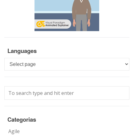
Languages
Languages
Categorias
Agile