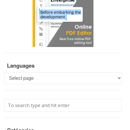
Languages
Languages