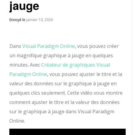
jauge
Envoyé le
janvier 10, 2026
Dans
Visual Paradigm Online
, vous pouvez créer
un magnifique graphique à jauge en quelques
minutes. Avec
Créateur de graphiques Visual
Paradigm Online
, vous pouvez ajuster le titre et la
valeur des données sur le graphique à jauge en
quelques clics seulement. Cette vidéo vous montre
comment ajuster le titre et la valeur des données
sur le graphique à jauge dans Visual Paradigm
Online.