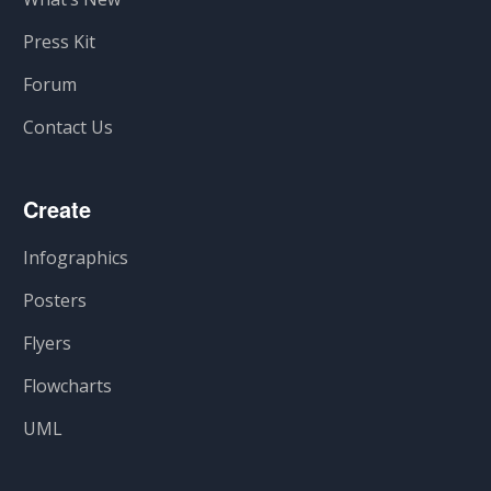
Press Kit
Forum
Contact Us
Create
Infographics
Posters
Flyers
Flowcharts
UML