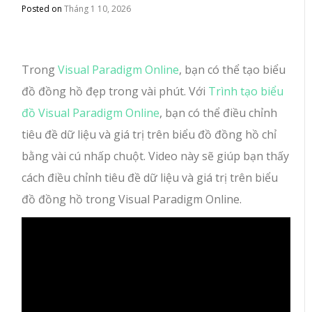
Posted on
Tháng 1 10, 2026
Trong
Visual Paradigm Online
, bạn có thể tạo biểu
đồ đồng hồ đẹp trong vài phút. Với
Trình tạo biểu
đồ Visual Paradigm Online
, bạn có thể điều chỉnh
tiêu đề dữ liệu và giá trị trên biểu đồ đồng hồ chỉ
bằng vài cú nhấp chuột. Video này sẽ giúp bạn thấy
cách điều chỉnh tiêu đề dữ liệu và giá trị trên biểu
đồ đồng hồ trong Visual Paradigm Online.