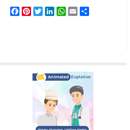
Facebook
Pinterest
Twitter
LinkedIn
WhatsApp
Email
Share