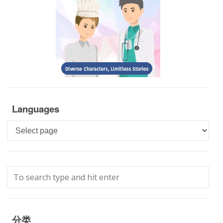
Languages
Languages
分类