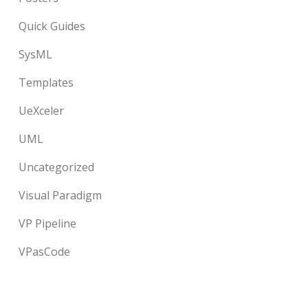
Quick Guides
SysML
Templates
UeXceler
UML
Uncategorized
Visual Paradigm
VP Pipeline
VPasCode