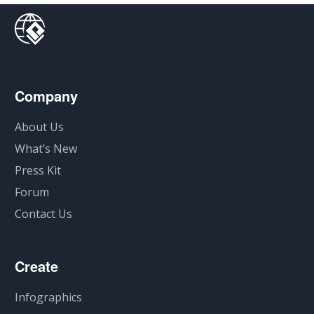
Company
About Us
What’s New
Press Kit
Forum
Contact Us
Create
Infographics