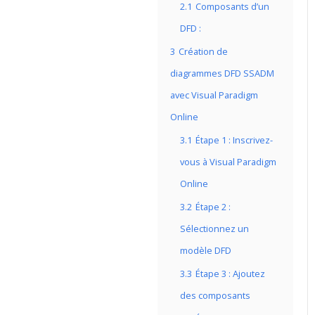
2.1
Composants d’un
DFD :
3
Création de
diagrammes DFD SSADM
avec Visual Paradigm
Online
3.1
Étape 1 : Inscrivez-
vous à Visual Paradigm
Online
3.2
Étape 2 :
Sélectionnez un
modèle DFD
3.3
Étape 3 : Ajoutez
des composants