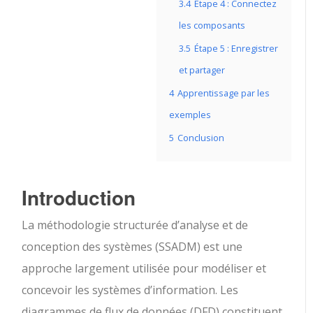
3.4
Étape 4 : Connectez
les composants
3.5
Étape 5 : Enregistrer
et partager
4
Apprentissage par les
exemples
5
Conclusion
Introduction
La méthodologie structurée d’analyse et de
conception des systèmes (SSADM) est une
approche largement utilisée pour modéliser et
concevoir les systèmes d’information. Les
diagrammes de flux de données (DFD) constituent