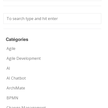
Catégories
Agile
Agile Development
AI
AI Chatbot
ArchiMate
BPMN
Change Management