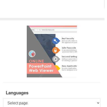
Languages
Languages