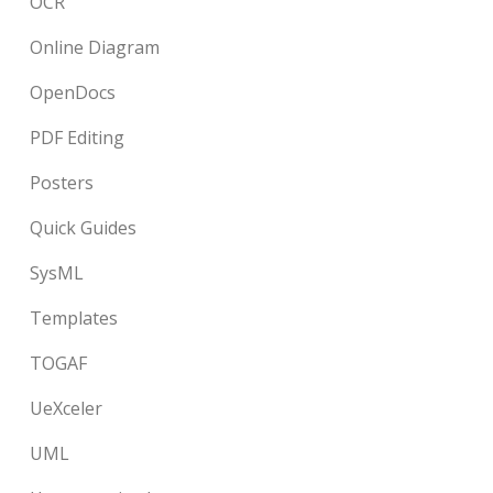
OCR
Online Diagram
OpenDocs
PDF Editing
Posters
Quick Guides
SysML
Templates
TOGAF
UeXceler
UML