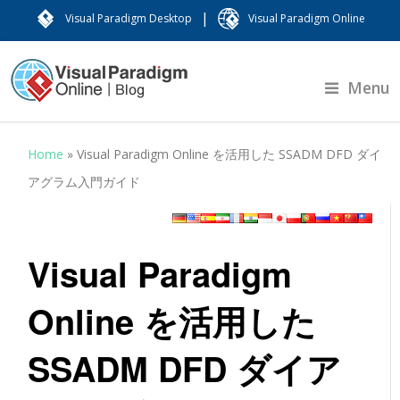
|
Visual Paradigm Desktop
Visual Paradigm Online
Menu
Home
»
Visual Paradigm Online を活用した SSADM DFD ダイ
アグラム入門ガイド
Visual Paradigm
Online を活用した
SSADM DFD ダイア