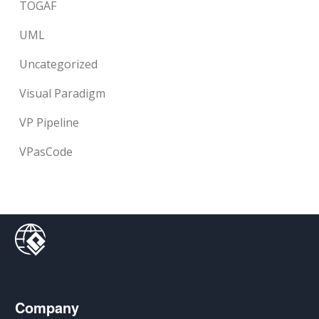
TOGAF
UML
Uncategorized
Visual Paradigm
VP Pipeline
VPasCode
Company