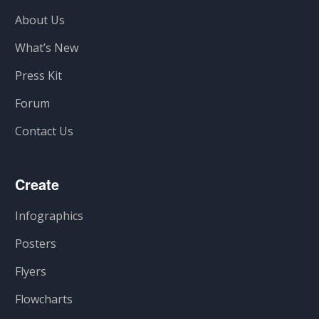
About Us
What’s New
Press Kit
Forum
Contact Us
Create
Infographics
Posters
Flyers
Flowcharts