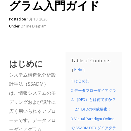
グラム入門ガイド
Posted on
1月 10, 2026
Under
Online Diagram
はじめに
Table of Contents
hide
システム構造化分析設
1
はじめに
計手法（SSADM）
2
データフローダイアグラ
は、情報システムのモ
ム（DFD）とは何ですか？
デリングおよび設計に
2.1
DFDの構成要素：
広く用いられるアプロ
3
Visual Paradigm Online
ーチです。データフロ
で SSADM DFD ダイアグラ
ーダイアグラム