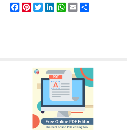
Facebook
Pinterest
Twitter
LinkedIn
WhatsApp
Email
共
有