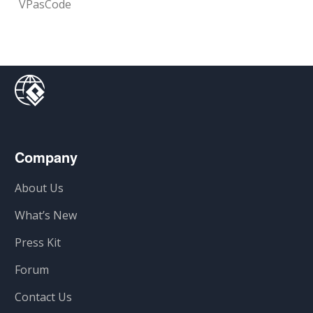
VPasCode
Company
About Us
What’s New
Press Kit
Forum
Contact Us