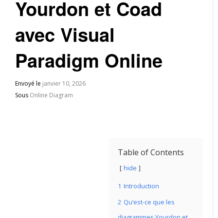
Yourdon et Coad
avec Visual
Paradigm Online
Envoyé le
janvier 10, 2026
Sous
Online Diagram
Table of Contents
hide
1
Introduction
2
Qu’est-ce que les
diagrammes Yourdon et