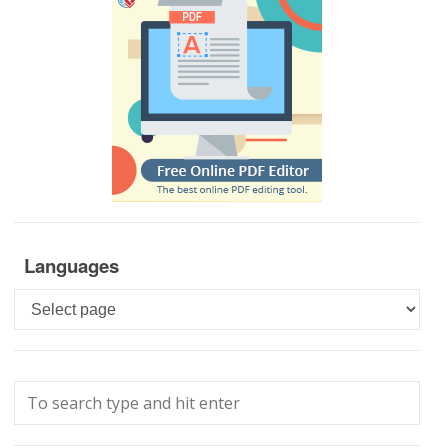
Languages
Languages