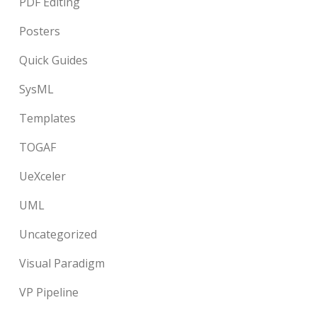
PDF Editing
Posters
Quick Guides
SysML
Templates
TOGAF
UeXceler
UML
Uncategorized
Visual Paradigm
VP Pipeline