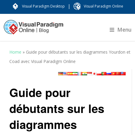
|
Visual Paradigm Desktop
Visual Paradigm Online
Menu
Home
»
Guide pour débutants sur les diagrammes Yourdon et
Coad avec Visual Paradigm Online
Guide pour
débutants sur les
diagrammes