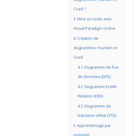
Coad ?
3
Mise en route avec
Visual Paradigm Online
4
Création de
diagrammes Yourdon et
Coad
4.1
Diagramme de flux
de données (DFD)
4.2
Diagramme Entité-
Relation (ERD)
4.3
Diagramme de
transition d’état (STD)
5
Apprentissage par
exemple