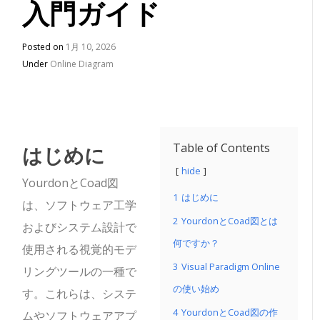
入門ガイド
Posted on
1月 10, 2026
Under
Online Diagram
はじめに
Table of Contents
hide
YourdonとCoad図
1
はじめに
は、ソフトウェア工学
2
YourdonとCoad図とは
およびシステム設計で
何ですか？
使用される視覚的モデ
3
Visual Paradigm Online
リングツールの一種で
の使い始め
す。これらは、システ
4
YourdonとCoad図の作
ムやソフトウェアアプ