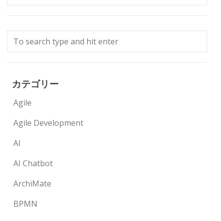
カテゴリー
Agile
Agile Development
AI
AI Chatbot
ArchiMate
BPMN