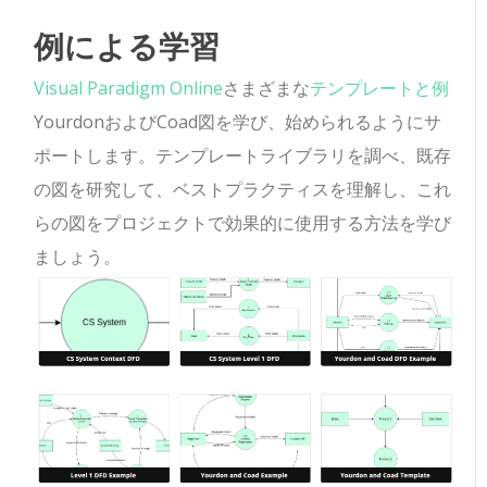
例による学習
Visual Paradigm Online
さまざまな
テンプレートと例
YourdonおよびCoad図を学び、始められるようにサ
ポートします。テンプレートライブラリを調べ、既存
の図を研究して、ベストプラクティスを理解し、これ
らの図をプロジェクトで効果的に使用する方法を学び
ましょう。