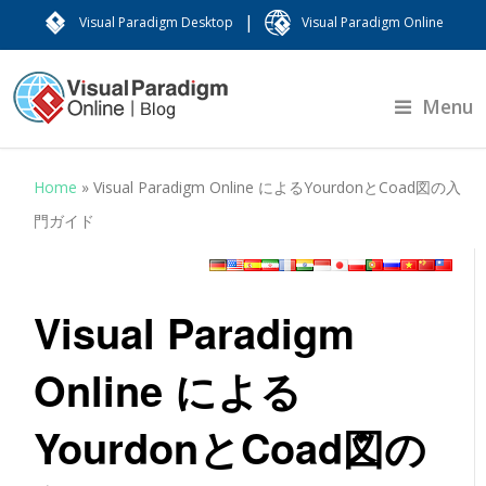
|
Visual Paradigm Desktop
Visual Paradigm Online
Menu
Home
»
Visual Paradigm Online によるYourdonとCoad図の入
門ガイド
Visual Paradigm
Online による
YourdonとCoad図の