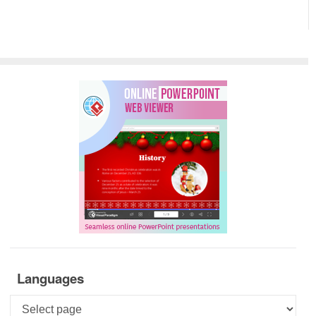
Languages
Languages