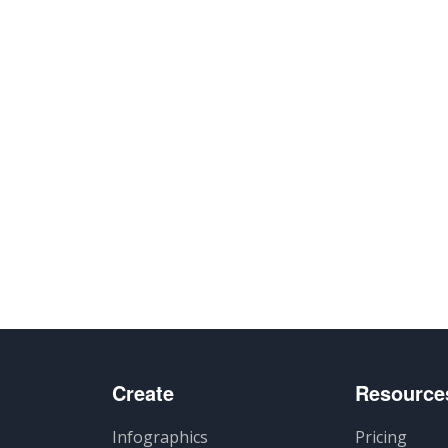
Create
Resource
Infographics
Pricing