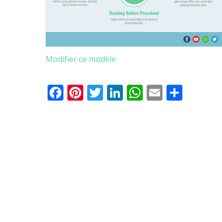
Modifier ce modèle
Facebook
Pinterest
Twitter
LinkedIn
WhatsApp
Email
Parta