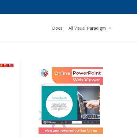
Docs
All Visual Paradigm