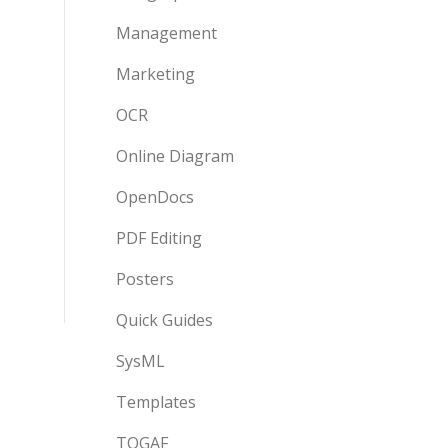
Management
Marketing
OCR
Online Diagram
OpenDocs
PDF Editing
Posters
Quick Guides
SysML
Templates
TOGAF