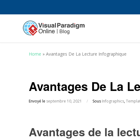
Home
»
Avantages De La Lecture Infographique
Avantages De La Le
Envoyé le
septembre 10, 2021
/
Sous
Infographics
,
Templa
Avantages de la lect