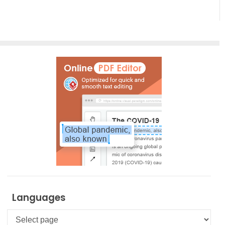
Languages
Languages