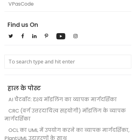
VPasCode
Find us On
हाल के पोस्ट
AI चैटबॉट: दृश्य मॉडलिंग का व्यापक मार्गदर्शिका
CRC (वर्ग उत्तरदायित्व सहयोगी) मॉडलिंग के व्यापक
मार्गदर्शिका
OCL का UML में उपयोग करने का व्यापक मार्गदर्शिका,
PlantUML उदाहरणों के साथ