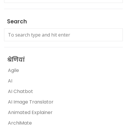
Search
श्रेणियां
Agile
AI
AI Chatbot
AI Image Translator
Animated Explainer
ArchiMate