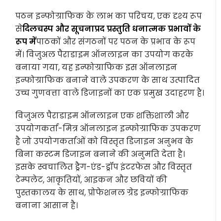
पठन इन्फोग्राफिक के लाभ का परिचय, एक दृश्य रूप
से
दिलचस्प और सूचनाप्रद प्रस्तुति धनात्मक प्रभावों के
रूप में
पाठकों और संगठनों पर पठन के प्रभाव के रूप
में। विजुअल पैराडाइम ऑनलाइन का उपयोग करके
बनाया गया, यह इन्फोग्राफिक इस ऑनलाइन
इन्फोग्राफिक बनाने वाले उपकरण के साथ उत्पादित
उच्च गुणवत्ता वाले डिजाइनों का एक प्रमुख उदाहरण है।
विजुअल पैराडाइम ऑनलाइन एक शक्तिशाली और
उपयोगकर्ता-मित्र ऑनलाइन इन्फोग्राफिक उपकरण
है जो उपयोगकर्ताओं को विस्तृत डिजाइन अनुभव के
बिना कस्टम डिजाइन बनाने की अनुमति देता है।
इसके स्वचालित ड्रैग-एंड-ड्रॉप इंटरफेस और विस्तृत
टेम्पलेट, आकृतियों, आइकन और छवियों की
पुस्तकालय के साथ, प्रोफेशनल ग्रेड इन्फोग्राफिक
बनाना आसान है।