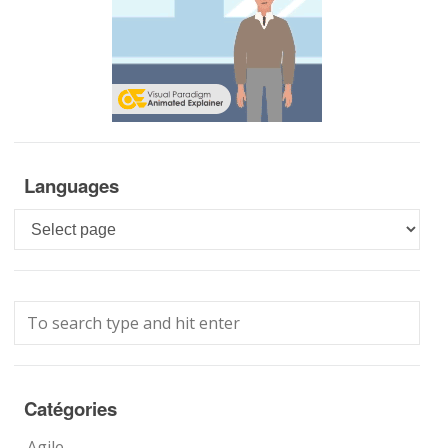
Languages
Languages
Catégories
Agile