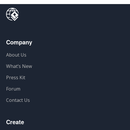
Company
About Us
What’s New
Press Kit
Forum
Contact Us
Create