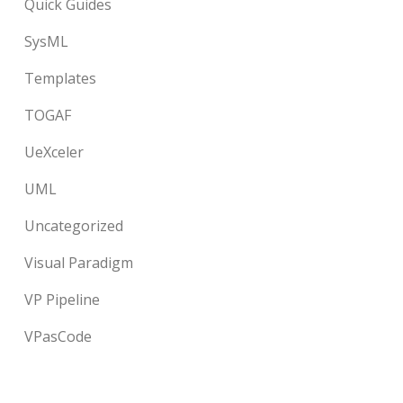
Quick Guides
SysML
Templates
TOGAF
UeXceler
UML
Uncategorized
Visual Paradigm
VP Pipeline
VPasCode