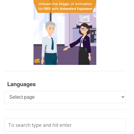
Languages
Languages