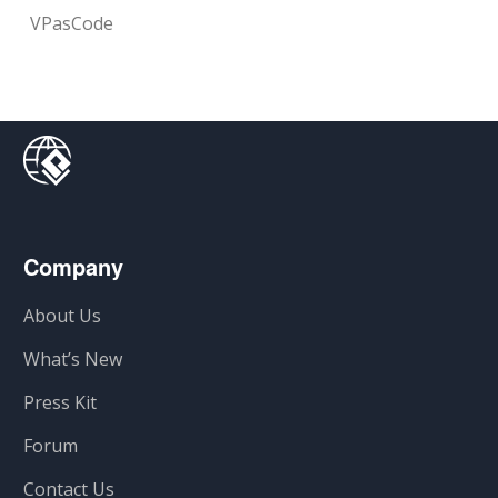
VPasCode
Company
About Us
What’s New
Press Kit
Forum
Contact Us