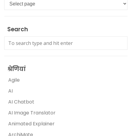
Languages
Search
श्रेणियां
Agile
AI
AI Chatbot
AI Image Translator
Animated Explainer
ArchiMate