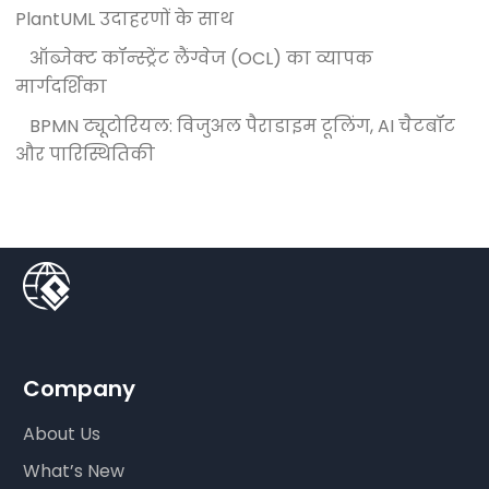
PlantUML उदाहरणों के साथ
ऑब्जेक्ट कॉन्स्ट्रेंट लैंग्वेज (OCL) का व्यापक
मार्गदर्शिका
BPMN ट्यूटोरियल: विजुअल पैराडाइम टूलिंग, AI चैटबॉट
और पारिस्थितिकी
Company
About Us
What’s New