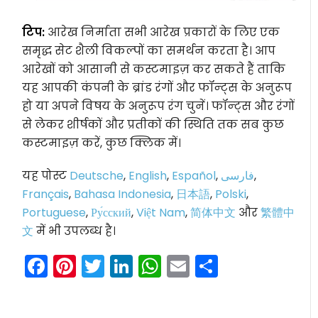
टिप:
आरेख निर्माता सभी आरेख प्रकारों के लिए एक
समृद्ध सेट शैली विकल्पों का समर्थन करता है। आप
आरेखों को आसानी से कस्टमाइज़ कर सकते हैं ताकि
यह आपकी कंपनी के ब्रांड रंगों और फॉन्ट्स के अनुरूप
हो या अपने विषय के अनुरूप रंग चुनें। फॉन्ट्स और रंगों
से लेकर शीर्षकों और प्रतीकों की स्थिति तक सब कुछ
कस्टमाइज़ करें, कुछ क्लिक में।
यह पोस्ट
Deutsche
,
English
,
Español
,
فارسی
,
Français
,
Bahasa Indonesia
,
日本語
,
Polski
,
Portuguese
,
Ру́сский
,
Việt Nam
,
简体中文
और
繁體中
文
में भी उपलब्ध है।
Facebook
Pinterest
Twitter
LinkedIn
WhatsApp
Email
Share