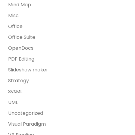
Mind Map
Misc
Office
Office Suite
OpenDocs
PDF Editing
Slideshow maker
Strategy
SysML
UML
Uncategorized
Visual Paradigm
VP Pipeline