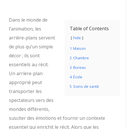
Dans le monde de
Table of Contents
l’animation, les
arrière-plans servent
hide
de plus qu’un simple
1
Maison
décor ; ils sont
2
Chambre
essentiels au récit.
3
Bureau
Un arrière-plan
4
École
approprié peut
5
Soins de santé
transporter les
spectateurs vers des
mondes différents,
susciter des émotions et fournir un contexte
essentiel qui enrichit le récit. Alors que les