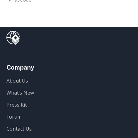
Company
About Us
What’s New
Press Kit
Forum
Contact Us