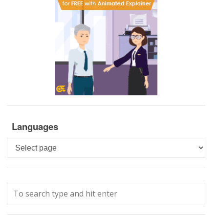
Languages
Languages