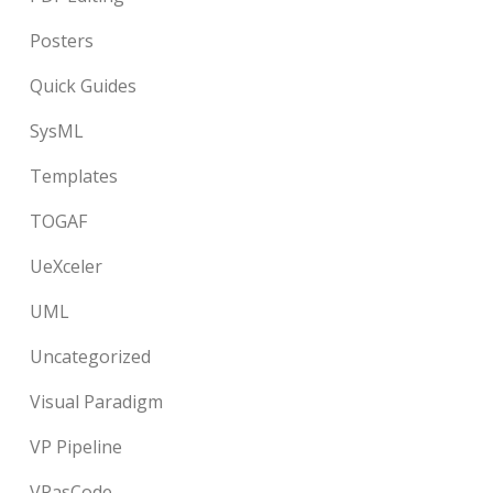
Posters
Quick Guides
SysML
Templates
TOGAF
UeXceler
UML
Uncategorized
Visual Paradigm
VP Pipeline
VPasCode