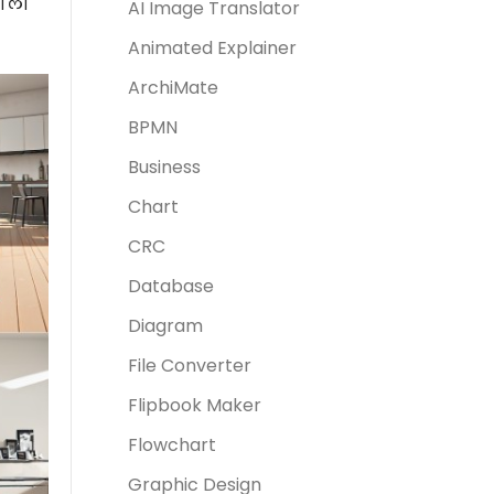
वाला
AI Image Translator
Animated Explainer
ArchiMate
BPMN
Business
Chart
CRC
Database
Diagram
File Converter
Flipbook Maker
Flowchart
Graphic Design