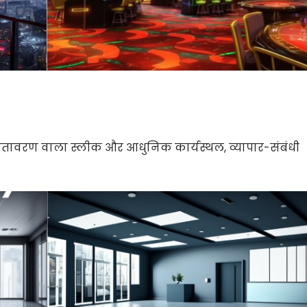
र वातावरण वाला स्लीक और आधुनिक कार्यस्थल, व्यापार-संबंधी