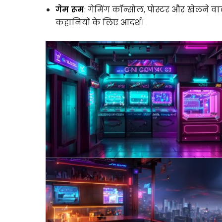
गेम रूम
: गेमिंग कॉन्सोल, पोस्टर और खेलने वा
कहानियों के लिए आदर्श।