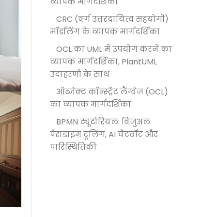
व्यापक मार्गदर्शिका
CRC (वर्ग उत्तरदायित्व सहयोगी)
मॉडलिंग के व्यापक मार्गदर्शिका
OCL का UML में उपयोग करने का
व्यापक मार्गदर्शिका, PlantUML
उदाहरणों के साथ
ऑब्जेक्ट कॉन्स्ट्रेंट लैंग्वेज (OCL)
का व्यापक मार्गदर्शिका
BPMN ट्यूटोरियल: विजुअल
पैराडाइम टूलिंग, AI चैटबॉट और
पारिस्थितिकी