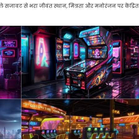
ले सजावट से भरा जीवंत स्थान, मित्रता और मनोरंजन पर केंद्रित