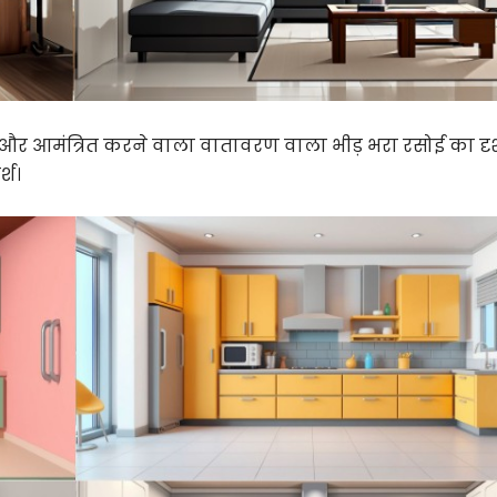
 और आमंत्रित करने वाला वातावरण वाला भीड़ भरा रसोई का दृश
्श।