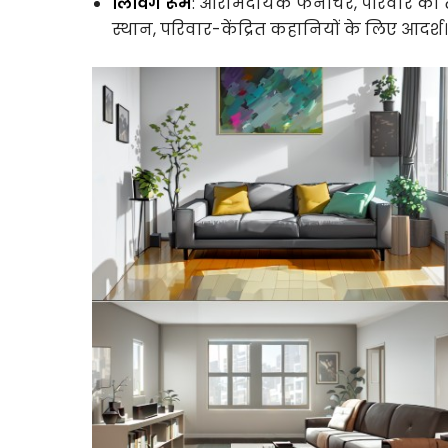
लिविंग रूम
: आरामदायक फर्नीचर, परिवार की 
स्थान, परिवार-केंद्रित कहानियों के लिए आदर्श।