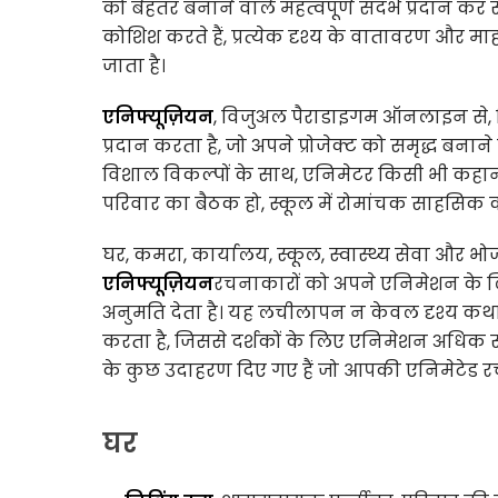
को बेहतर बनाने वाले महत्वपूर्ण संदर्भ प्रदान 
कोशिश करते हैं, प्रत्येक दृश्य के वातावरण और मा
जाता है।
एनिफ्यूज़ियन
, विजुअल पैराडाइगम ऑनलाइन से, व
प्रदान करता है, जो अपने प्रोजेक्ट को समृद्ध बना
विशाल विकल्पों के साथ, एनिमेटर किसी भी कहानी
परिवार का बैठक हो, स्कूल में रोमांचक साहसिक कह
घर, कमरा, कार्यालय, स्कूल, स्वास्थ्य सेवा और भोज
एनिफ्यूज़ियन
रचनाकारों को अपने एनिमेशन के लि
अनुमति देता है। यह लचीलापन न केवल दृश्य कथानक
करता है, जिससे दर्शकों के लिए एनिमेशन अधिक संब
के कुछ उदाहरण दिए गए हैं जो आपकी एनिमेटेड रचन
घर