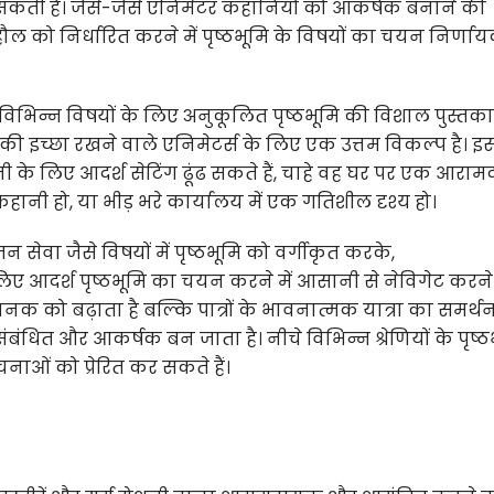
कर सकती है। जैसे-जैसे एनिमेटर कहानियों को आकर्षक बनाने की
हौल को निर्धारित करने में पृष्ठभूमि के विषयों का चयन निर्णा
िभिन्न विषयों के लिए अनुकूलित पृष्ठभूमि की विशाल पुस्त
ने की इच्छा रखने वाले एनिमेटर्स के लिए एक उत्तम विकल्प है। इ
 के लिए आदर्श सेटिंग ढूंढ सकते हैं, चाहे वह घर पर एक आरा
ानी हो, या भीड़ भरे कार्यालय में एक गतिशील दृश्य हो।
न सेवा जैसे विषयों में पृष्ठभूमि को वर्गीकृत करके,
ए आदर्श पृष्ठभूमि का चयन करने में आसानी से नेविगेट करन
 को बढ़ाता है बल्कि पात्रों के भावनात्मक यात्रा का समर्थ
ंधित और आकर्षक बन जाता है। नीचे विभिन्न श्रेणियों के पृष्ठ
ाओं को प्रेरित कर सकते हैं।