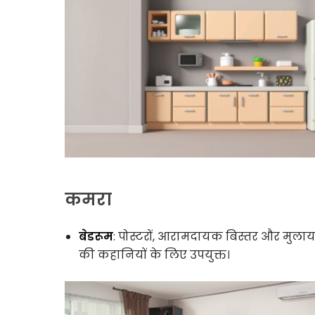
कमरा
बेडरूम
: पोस्टरों, आरामदायक बिस्तर और मुलाय
की कहानियों के लिए उपयुक्त।