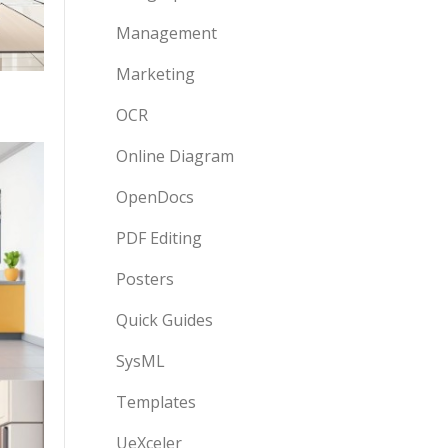
Management
Marketing
OCR
Online Diagram
OpenDocs
PDF Editing
Posters
Quick Guides
SysML
Templates
UeXceler