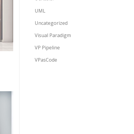
UML
Uncategorized
Visual Paradigm
VP Pipeline
VPasCode