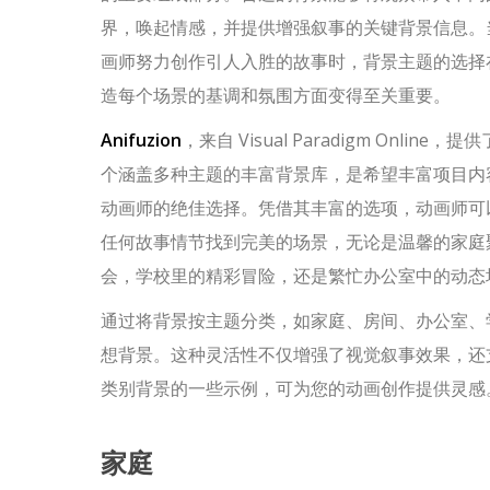
界，唤起情感，并提供增强叙事的关键背景信息。
画师努力创作引人入胜的故事时，背景主题的选择
造每个场景的基调和氛围方面变得至关重要。
Anifuzion
，来自 Visual Paradigm Online，提
个涵盖多种主题的丰富背景库，是希望丰富项目内
动画师的绝佳选择。凭借其丰富的选项，动画师可
任何故事情节找到完美的场景，无论是温馨的家庭
会，学校里的精彩冒险，还是繁忙办公室中的动态
通过将背景按主题分类，如家庭、房间、办公室、
想背景。这种灵活性不仅增强了视觉叙事效果，还
类别背景的一些示例，可为您的动画创作提供灵感
家庭