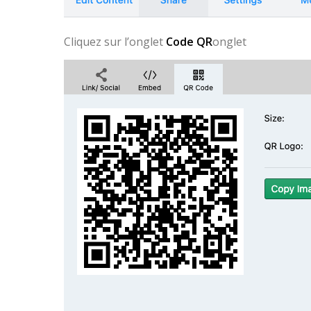
Cliquez sur l’onglet
Code QR
onglet