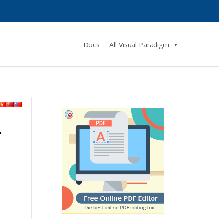
Docs
All Visual Paradigm
r