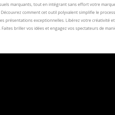
visuels marquants, tout en intégrant sans effort votre marqu
 Découvrez comment cet outil polyvalent simplifie le proces
es présentations exceptionnelles. Libérez votre créativité et
 Faites briller vos idées et engagez vos spectateurs de man