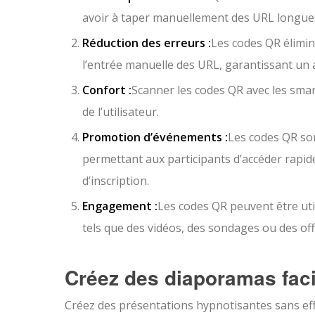
avoir à taper manuellement des URL longue
Réduction des erreurs :
Les codes QR élimine
l’entrée manuelle des URL, garantissant un 
Confort :
Scanner les codes QR avec les smar
de l’utilisateur.
Promotion d’événements :
Les codes QR so
permettant aux participants d’accéder rapid
d’inscription.
Engagement :
Les codes QR peuvent être util
tels que des vidéos, des sondages ou des off
Créez des diaporamas fac
Créez des présentations hypnotisantes sans ef