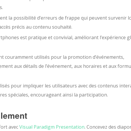
s.
nt la possibilité d’erreurs de frappe qui peuvent survenir l
accès précis au contenu souhaité.
tphones est pratique et convivial, améliorant l’expérience g
nt couramment utilisés pour la promotion d’événements,
ement aux détails de l’événement, aux horaires et aux formu
isés pour impliquer les utilisateurs avec des contenus intera
res spéciales, encourageant ainsi la participation.
ilement
fort avec
Visual Paradigm Presentation
. Concevez des diap