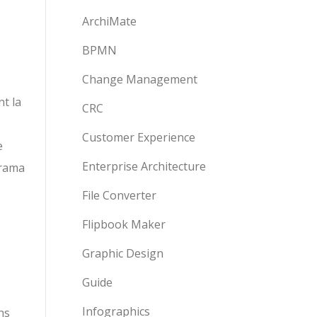
ArchiMate
BPMN
Change Management
t la
CRC
Customer Experience
e
Enterprise Architecture
orama
File Converter
Flipbook Maker
Graphic Design
Guide
Infographics
ns