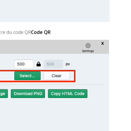
tre du code QR
Code QR