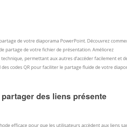
e partage de votre diaporama PowerPoint. Découvrez commen
de partage de votre fichier de présentation. Améliorez
e technique, permettant aux autres d’accéder facilement et d
l des codes QR pour faciliter le partage fluide de votre diap
 partager des liens présente
ode efficace pour que les utilisateurs accèdent aux liens sa