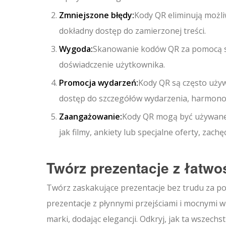
Zmniejszone błędy:
Kody QR eliminują możl
dokładny dostęp do zamierzonej treści.
Wygoda:
Skanowanie kodów QR za pomocą sm
doświadczenie użytkownika.
Promocja wydarzeń:
Kody QR są często uży
dostęp do szczegółów wydarzenia, harmonog
Zaangażowanie:
Kody QR mogą być używane 
jak filmy, ankiety lub specjalne oferty, zachę
Twórz prezentacje z łatwo
Twórz zaskakujące prezentacje bez trudu za 
prezentacje z płynnymi przejściami i mocnymi w
marki, dodając elegancji. Odkryj, jak ta wszech