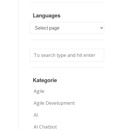
Languages
Languages
Kategorie
Agile
Agile Development
AI
AI Chatbot