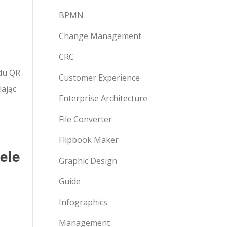
BPMN
Change Management
CRC
odu QR
Customer Experience
iając
Enterprise Architecture
File Converter
Flipbook Maker
ele
Graphic Design
Guide
Infographics
Management