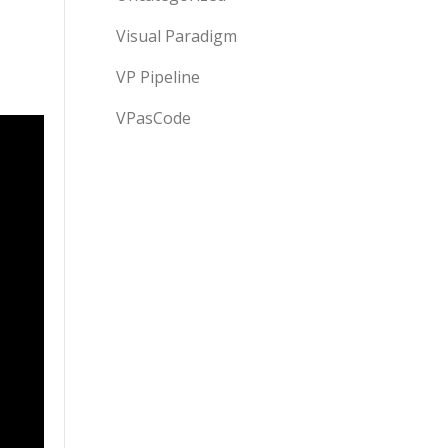
Visual Paradigm
VP Pipeline
VPasCode