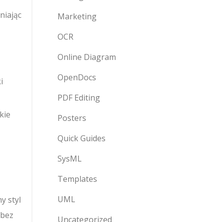
niając
Marketing
OCR
Online Diagram
OpenDocs
i
PDF Editing
kie
Posters
Quick Guides
SysML
Templates
UML
y styl
 bez
Uncategorized