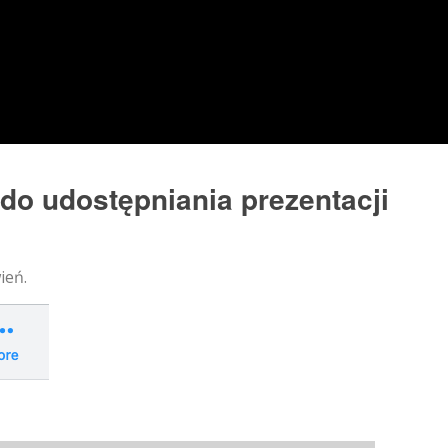
o udostępniania prezentacji
ień.