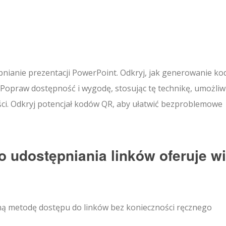
pnianie prezentacji PowerPoint. Odkryj, jak generowanie k
. Popraw dostępność i wygodę, stosując tę technikę, umożliw
ści. Odkryj potencjał kodów QR, aby ułatwić bezproblemowe
 udostępniania linków oferuje wi
ą metodę dostępu do linków bez konieczności ręcznego