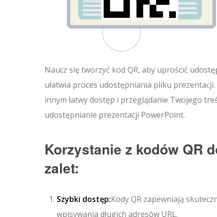
Naucz się tworzyć kod QR, aby uprościć udostę
ułatwia proces udostępniania pliku prezentacji
innym łatwy dostęp i przeglądanie Twojego tre
udostępnianie prezentacji PowerPoint.
Korzystanie z kodów QR do
zalet:
Szybki dostęp:
Kody QR zapewniają skuteczn
wpisywania długich adresów URL.