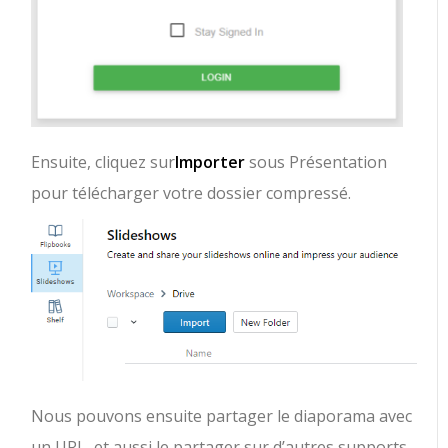
Ensuite, cliquez sur
Importer
sous Présentation
pour télécharger votre dossier compressé.
Nous pouvons ensuite partager le diaporama avec
un URL, et aussi le partager sur d’autres supports