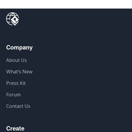
Company
About Us
What’s New
Press Kit
Forum
Contact Us
Create