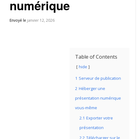
numérique
Envoyé le
janvier 12, 2026
Table of Contents
hide
1
Serveur de publication
2
Héberger une
présentation numérique
vous-même
2.1
Exporter votre
présentation
2.2
Télécharger sur le