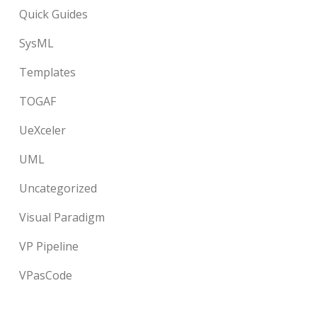
Quick Guides
SysML
Templates
TOGAF
UeXceler
UML
Uncategorized
Visual Paradigm
VP Pipeline
VPasCode