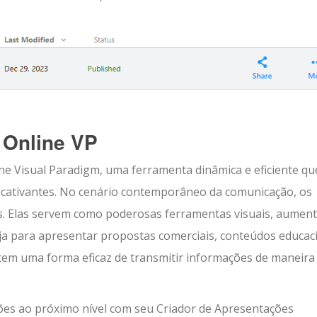
 Online VP
e Visual Paradigm, uma ferramenta dinâmica e eficiente qu
s cativantes. No cenário contemporâneo da comunicação, os
os. Elas servem como poderosas ferramentas visuais, aumen
a para apresentar propostas comerciais, conteúdos educac
ecem uma forma eficaz de transmitir informações de maneira
ções ao próximo nível com seu Criador de Apresentações