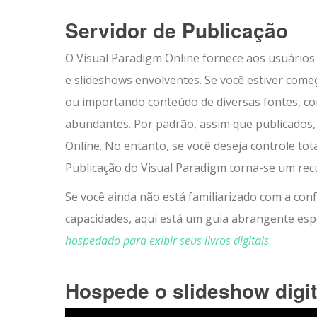
Servidor de Publicação
O Visual Paradigm Online fornece aos usuários as
e slideshows envolventes. Se você estiver com
ou importando conteúdo de diversas fontes, com
abundantes. Por padrão, assim que publicados, s
Online. No entanto, se você deseja controle t
Publicação do Visual Paradigm torna-se um rec
Se você ainda não está familiarizado com a con
capacidades, aqui está um guia abrangente esp
hospedado para exibir seus livros digitais
.
Hospede o slideshow digi