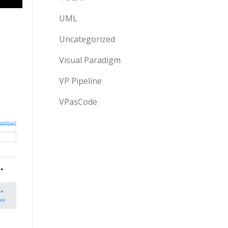
UML
Uncategorized
Visual Paradigm
VP Pipeline
VPasCode