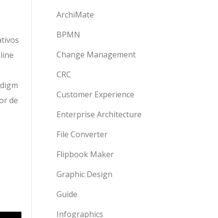
ArchiMate
BPMN
ativos
Change Management
line
CRC
adigm
Customer Experience
or de
Enterprise Architecture
File Converter
Flipbook Maker
Graphic Design
Guide
Infographics