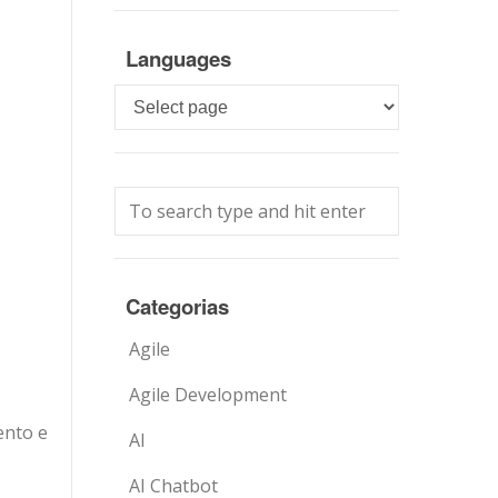
Languages
Languages
Categorias
Agile
Agile Development
ento e
AI
AI Chatbot