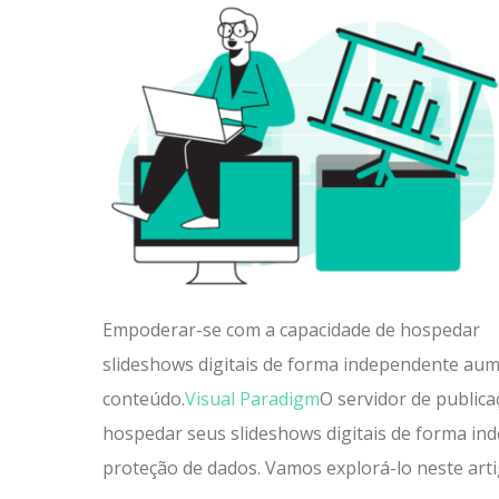
Empoderar-se com a capacidade de hospedar
slideshows digitais de forma independente aum
conteúdo.
Visual Paradigm
O servidor de public
hospedar seus slideshows digitais de forma i
proteção de dados. Vamos explorá-lo neste arti