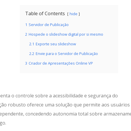
Table of Contents
hide
1
Servidor de Publicação
2
Hospede o slideshow digital por si mesmo
2.1
Exporte seu slideshow
2.2
Envie para o Servidor de Publicação
3
Criador de Apresentações Online VP
enta o controle sobre a acessibilidade e segurança do
ação robusto oferece uma solução que permite aos usuários
ndependente, concedendo autonomia total sobre armazenam
go.