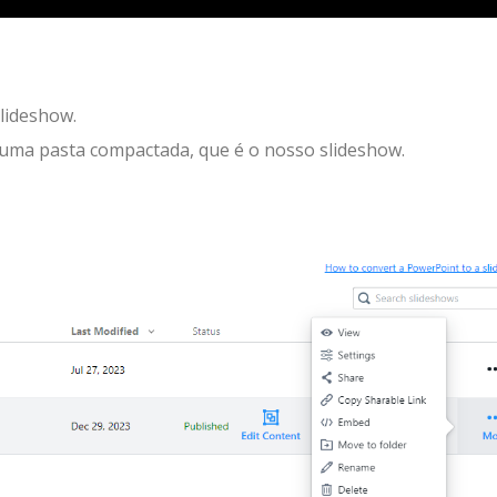
lideshow.
uma pasta compactada, que é o nosso slideshow.