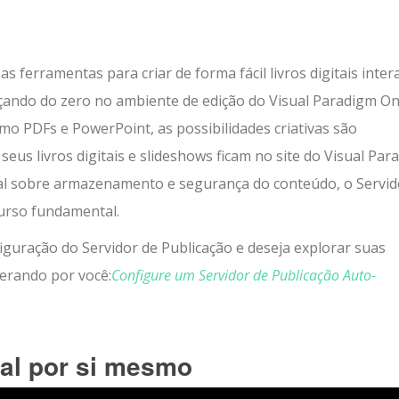
 ferramentas para criar de forma fácil livros digitais inter
eçando do zero no ambiente de edição do Visual Paradigm On
o PDFs e PowerPoint, as possibilidades criativas são
eus livros digitais e slideshows ficam no site do Visual Par
otal sobre armazenamento e segurança do conteúdo, o Servid
urso fundamental.
figuração do Servidor de Publicação e deseja explorar suas
erando por você:
Configure um Servidor de Publicação Auto-
tal por si mesmo