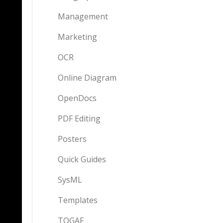
Management
Marketing
OCR
Online Diagram
OpenDocs
PDF Editing
Posters
Quick Guides
SysML
Templates
TOGAF