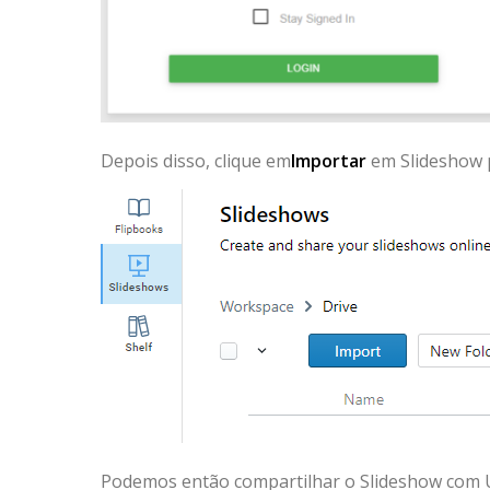
Depois disso, clique em
Importar
em Slideshow p
Podemos então compartilhar o Slideshow com 