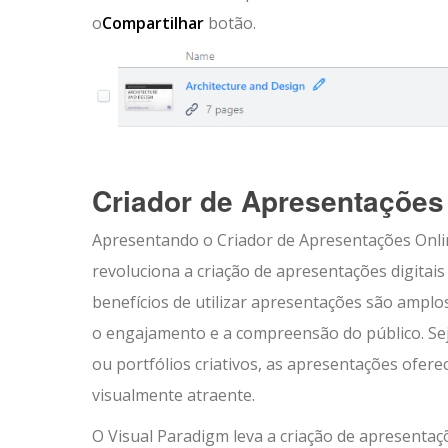
o
Compartilhar
botão.
Criador de Apresentações
Apresentando o Criador de Apresentações Onlin
revoluciona a criação de apresentações digitai
benefícios de utilizar apresentações são ampl
o engajamento e a compreensão do público. Sej
ou portfólios criativos, as apresentações ofer
visualmente atraente.
O Visual Paradigm leva a criação de apresenta