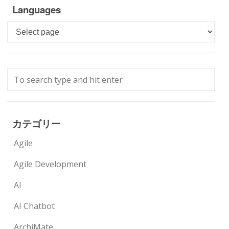
Languages
Languages
カテゴリー
Agile
Agile Development
AI
AI Chatbot
ArchiMate