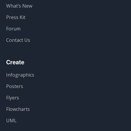
What’s New
Press Kit
Forum
Contact Us
Create
Infographics
Posters
Flyers
Flowcharts
UML