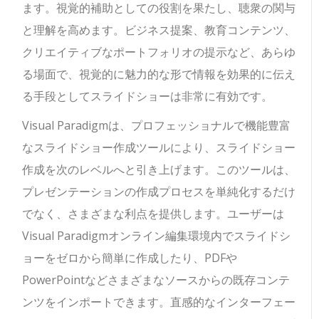
ます。視覚的補助としての役割を果たし、聴衆の関与
と理解を高めます。ビジネス提案、教育コンテンツ、
クリエイティブなポートフォリオの提示など、あらゆ
る場面で、視覚的に魅力的な形で情報を効果的に伝え
る手段としてスライドショーは非常に有効です。
Visual Paradigmは、プロフェッショナルで機能豊富
なスライドショー作成ツールにより、スライドショー
作成を次のレベルへと引き上げます。このツールは、
プレゼンテーションの作成プロセスを単純化するだけ
でなく、さまざまな利点を提供します。ユーザーは
Visual Paradigmオンライン編集環境内でスライドシ
ョーをゼロから簡単に作成したり、PDFや
PowerPointなどさまざまなソースからの既存コンテ
ンツをインポートできます。直感的なインターフェー