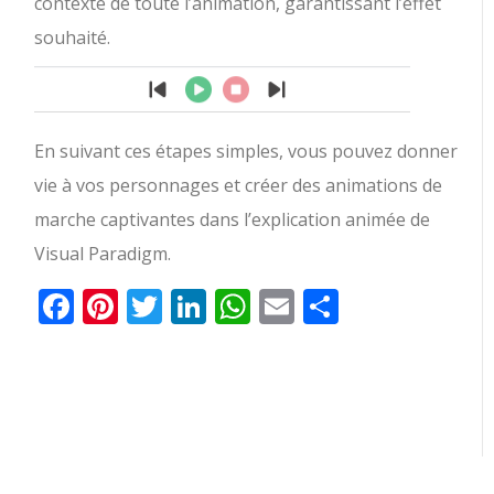
contexte de toute l’animation, garantissant l’effet
souhaité.
En suivant ces étapes simples, vous pouvez donner
vie à vos personnages et créer des animations de
marche captivantes dans l’explication animée de
Visual Paradigm.
Facebook
Pinterest
Twitter
LinkedIn
WhatsApp
Email
Partager