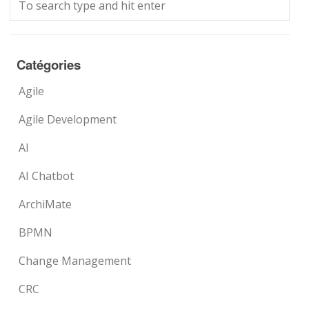
Catégories
Agile
Agile Development
AI
AI Chatbot
ArchiMate
BPMN
Change Management
CRC