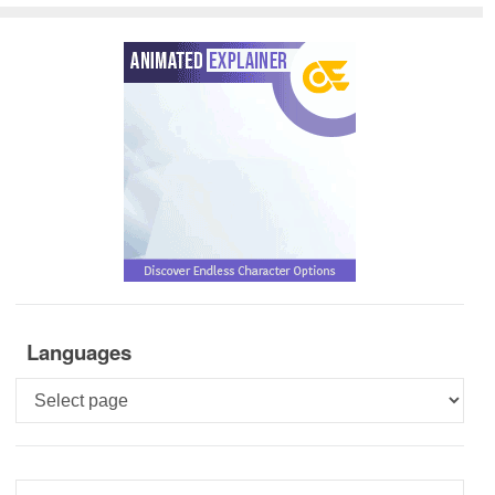
Languages
Languages