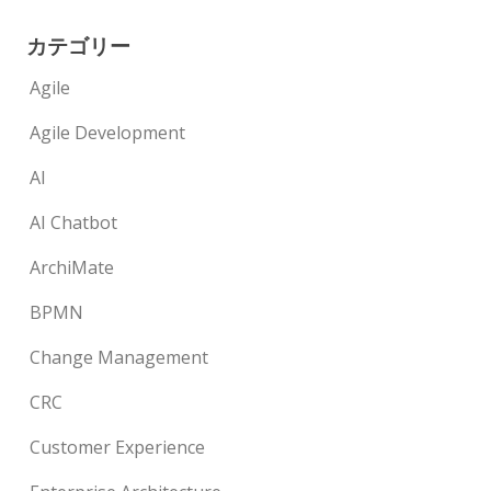
カテゴリー
Agile
Agile Development
AI
AI Chatbot
ArchiMate
BPMN
Change Management
CRC
Customer Experience