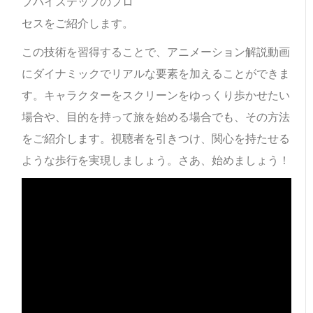
プバイステップのプロ
セスをご紹介します。
この技術を習得することで、アニメーション解説動画
にダイナミックでリアルな要素を加えることができま
す。キャラクターをスクリーンをゆっくり歩かせたい
場合や、目的を持って旅を始める場合でも、その方法
をご紹介します。視聴者を引きつけ、関心を持たせる
ような歩行を実現しましょう。さあ、始めましょう！