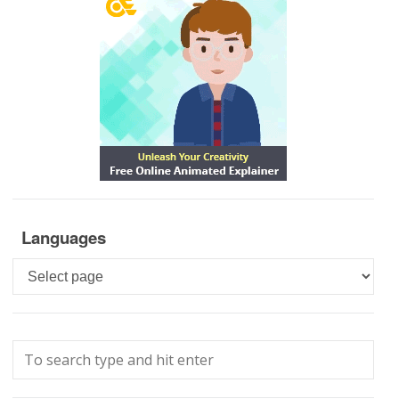
Languages
Languages