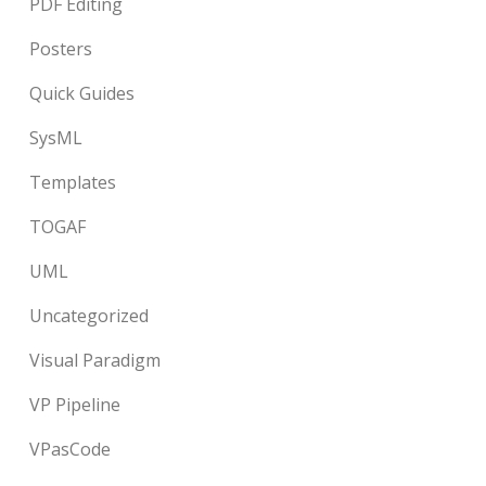
PDF Editing
Posters
Quick Guides
SysML
Templates
TOGAF
UML
Uncategorized
Visual Paradigm
VP Pipeline
VPasCode