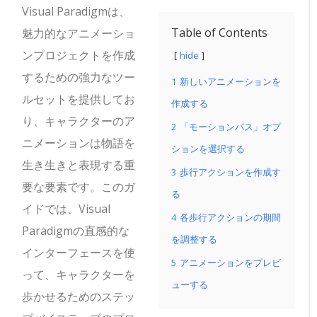
Visual Paradigmは、
Table of Contents
魅力的なアニメーショ
ンプロジェクトを作成
hide
するための強力なツー
1
新しいアニメーションを
ルセットを提供してお
作成する
り、キャラクターのア
2
「モーションパス」オプ
ニメーションは物語を
ションを選択する
生き生きと表現する重
3
歩行アクションを作成す
要な要素です。このガ
る
イドでは、Visual
4
各歩行アクションの期間
Paradigmの直感的な
を調整する
インターフェースを使
5
アニメーションをプレビ
って、キャラクターを
ューする
歩かせるためのステッ