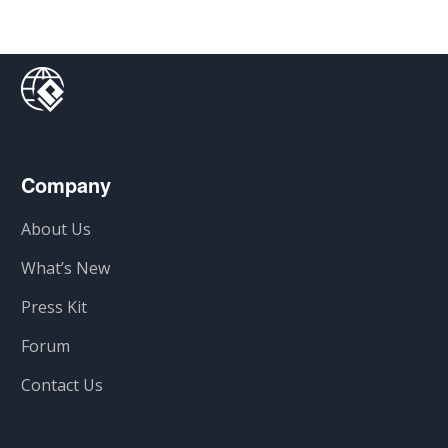
Company
About Us
What’s New
Press Kit
Forum
Contact Us