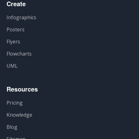
Create
Infographics
Posters
Flyers
Flowcharts
UML
Resources
Pricing
Knowledge
Blog