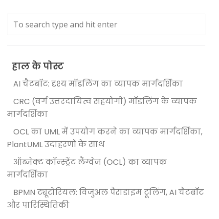
हाल के पोस्ट
AI चैटबॉट: दृश्य मॉडलिंग का व्यापक मार्गदर्शिका
CRC (वर्ग उत्तरदायित्व सहयोगी) मॉडलिंग के व्यापक
मार्गदर्शिका
OCL का UML में उपयोग करने का व्यापक मार्गदर्शिका,
PlantUML उदाहरणों के साथ
ऑब्जेक्ट कॉन्स्ट्रेंट लैंग्वेज (OCL) का व्यापक
मार्गदर्शिका
BPMN ट्यूटोरियल: विजुअल पैराडाइम टूलिंग, AI चैटबॉट
और पारिस्थितिकी