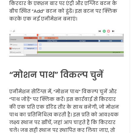
किरदार के एक्शन बार पर एंट्री और एग्जिट बटन के
बीच स्थित “Add” बटन को ढूंढें। इस बटन पर क्लिक
करके एक नई एनीमेशन बनाएं।
“मोशन पाथ” विकल्प चुनें
एनीमेशन सेटिंग्स में, “मोशन पाथ” विकल्प चुनें और
“पाथ जोड़ें” पर क्लिक करें। इस कार्रवाई से किरदार
की एक प्रति एक डॉटेड तीर के साथ बनेगी, जो मोशन
पाथ का प्रतिनिधित्व करती है। इस प्रति को आवश्यक
लक्ष्य स्थान पर खींचें, जहां आप चाहते हैं कि किरदार
चले। जब सही स्थान पर स्थापित कर लिया जाए, तो