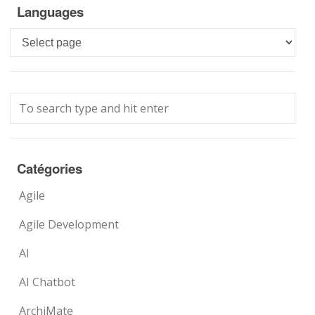
Languages
Languages
Catégories
Agile
Agile Development
AI
AI Chatbot
ArchiMate