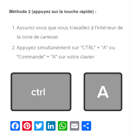
Méthode 2 (appuyez sur la touche rapide) :
Assurez-vous que vous travaillez à l’intérieur de
la zone de canevas
Appuyez simultanément sur “CTRL” + “A” ou
“Commande” + “A” sur votre clavier
Facebook
Pinterest
Twitter
LinkedIn
WhatsApp
Email
Partager