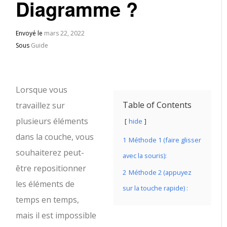
Diagramme ?
Envoyé le
mars 22, 2022
Sous
Guide
Lorsque vous
Table of Contents
travaillez sur
plusieurs éléments
hide
dans la couche, vous
1
Méthode 1 (faire glisser
souhaiterez peut-
avec la souris):
être repositionner
2
Méthode 2 (appuyez
les éléments de
sur la touche rapide) :
temps en temps,
mais il est impossible