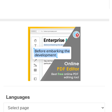
Languages
Languages