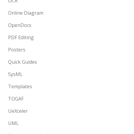
OCR
Online Diagram
OpenDocs
PDF Editing
Posters
Quick Guides
SysML
Templates
TOGAF
UeXceler
UML