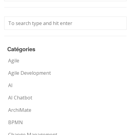
Catégories
Agile
Agile Development
AI
AI Chatbot
ArchiMate
BPMN
Change Management