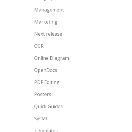
Management
Marketing
Next release
OCR
Online Diagram
OpenDocs
PDF Editing
Posters
Quick Guides
SysML
Templates