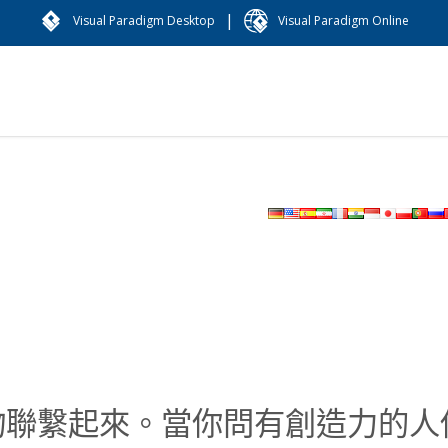
|
Visual Paradigm Desktop
Visual Paradigm Online
物聯繫起來。當你問有創造力的人