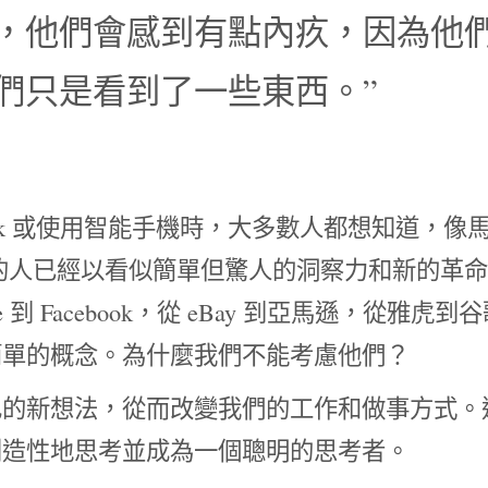
，他們會感到有點內疚，因為他
們只是看到了一些東西。”
ook 或使用智能手機時，大多數人都想知道，像馬
的人已經以看似簡單但驚人的洞察力和新的革
 到 Facebook，從 eBay 到亞馬遜，從雅虎到
簡單的概念。為什麼我們不能考慮他們？
己的新想法，從而改變我們的工作和做事方式。
創造性地思考並成為一個聰明的思考者。