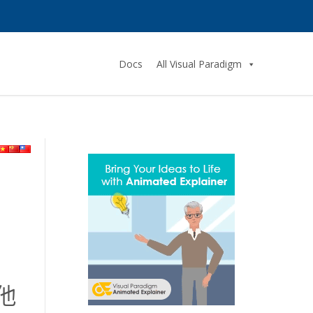
Docs
All Visual Paradigm
他