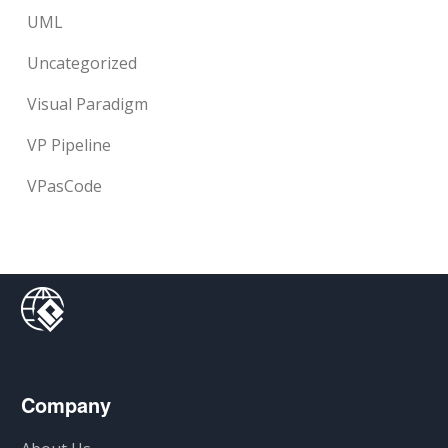
UML
Uncategorized
Visual Paradigm
VP Pipeline
VPasCode
Company