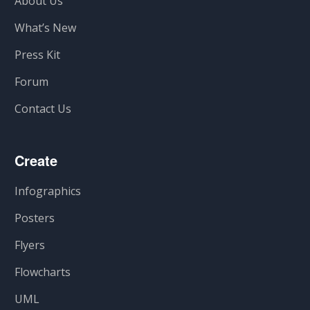
About Us
What’s New
Press Kit
Forum
Contact Us
Create
Infographics
Posters
Flyers
Flowcharts
UML