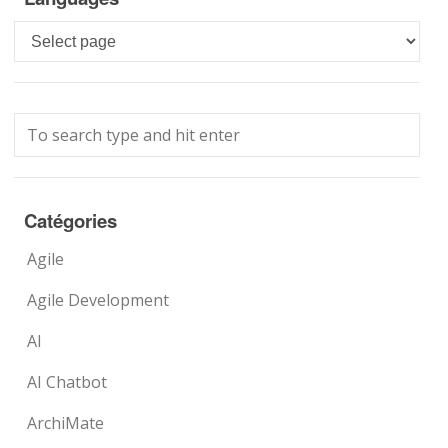
Languages
Catégories
Agile
Agile Development
AI
AI Chatbot
ArchiMate