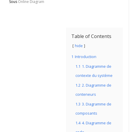
Sous
Online Diagram
Table of Contents
hide
1
Introduction
1.1
1. Diagramme de
contexte du système
1.2
2. Diagramme de
conteneurs
1.3
3. Diagramme de
composants
1.4
4. Diagramme de