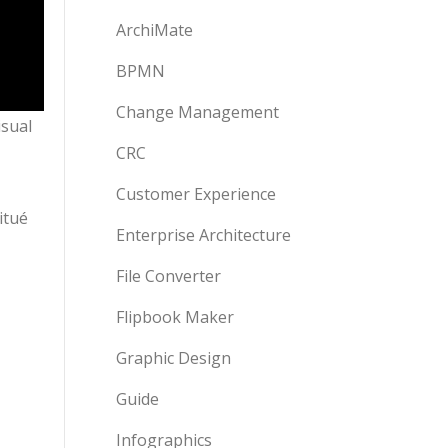
ArchiMate
BPMN
Change Management
isual
CRC
Customer Experience
itué
Enterprise Architecture
File Converter
Flipbook Maker
Graphic Design
Guide
Infographics