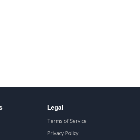
s
Legal
Terms of Service
Privacy Policy