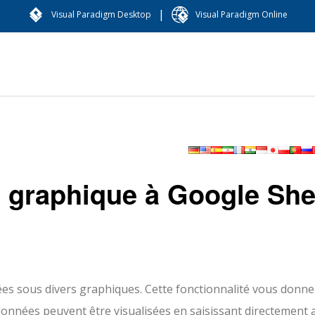
|
Visual Paradigm Desktop
Visual Paradigm Online
u graphique à Google She
es sous divers graphiques. Cette fonctionnalité vous donne
onnées peuvent être visualisées en saisissant directement 