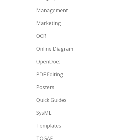
Management
Marketing
OCR
Online Diagram
OpenDocs
PDF Editing
Posters
Quick Guides
SysML
Templates
TOGAF