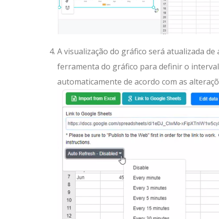
A visualização do gráfico será atualizada d
ferramenta do gráfico para definir o interva
automaticamente de acordo com as alteraçõe