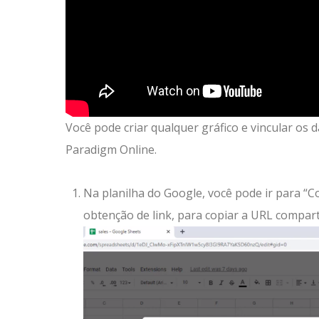
Você pode criar qualquer gráfico e vincular os 
Paradigm Online.
Na planilha do Google, você pode ir para “Co
obtenção de link, para copiar a URL compart