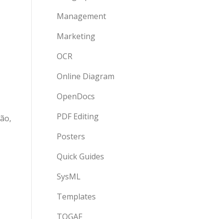
Management
Marketing
OCR
Online Diagram
OpenDocs
PDF Editing
ção,
Posters
Quick Guides
SysML
Templates
TOGAF