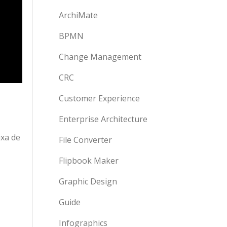
ArchiMate
BPMN
Change Management
CRC
Customer Experience
Enterprise Architecture
ixa de
File Converter
Flipbook Maker
Graphic Design
Guide
Infographics