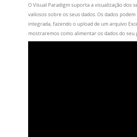
O Visual Paradigm suporta a visualização dos s
valiosos sobre os seus dados. Os dados podem s
integrada, fazendo o upload de um arquivo Exce
mostraremos como alimentar os dados do seu gr