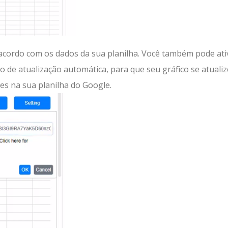
e acordo com os dados da sua planilha. Você também pode ati
lo de atualização automática, para que seu gráfico se atualiz
s na sua planilha do Google.