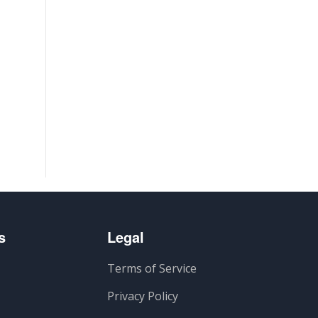
s
Legal
Terms of Service
Privacy Policy