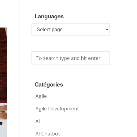
Languages
Languages
Catégories
Agile
Agile Development
AI
AI Chatbot