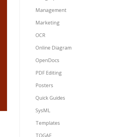
Management
Marketing
OCR
Online Diagram
OpenDocs
PDF Editing
Posters
Quick Guides
SysML
Templates
TOGAF