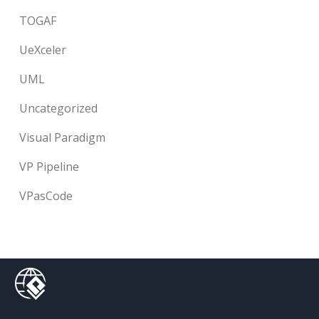
TOGAF
UeXceler
UML
Uncategorized
Visual Paradigm
VP Pipeline
VPasCode