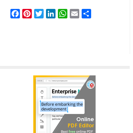
Facebook
Pinterest
Twitter
LinkedIn
WhatsApp
Email
Partager