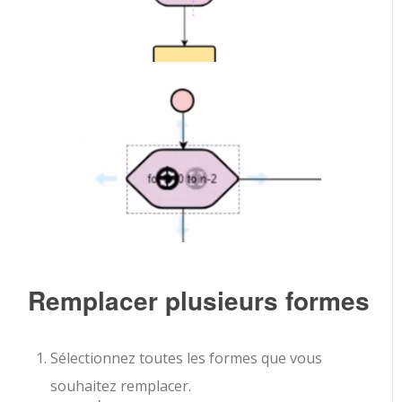
Remplacer plusieurs formes
Sélectionnez toutes les formes que vous
souhaitez remplacer.