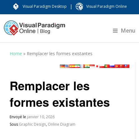
|
Visual Paradigm Desktop
Visual Paradigm Online
Menu
Home
»
Remplacer les formes existantes
Remplacer les
formes existantes
Envoyé le
janvier 10, 2026
Sous
Graphic Design
,
Online Diagram