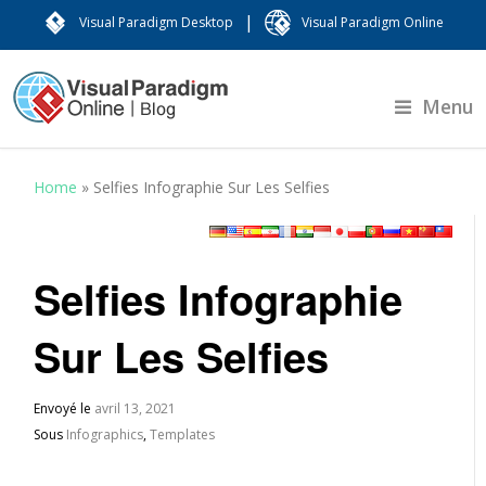
|
Visual Paradigm Desktop
Visual Paradigm Online
Menu
Home
»
Selfies Infographie Sur Les Selfies
Selfies Infographie
Sur Les Selfies
Envoyé le
avril 13, 2021
Sous
Infographics
,
Templates