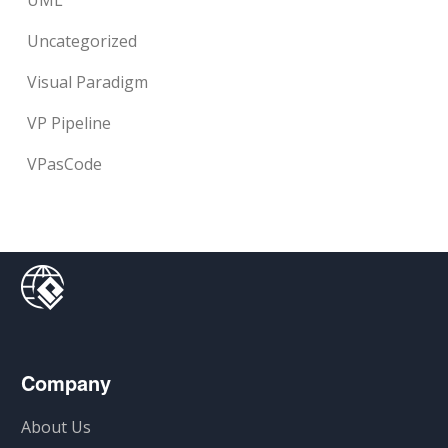
UML
Uncategorized
Visual Paradigm
VP Pipeline
VPasCode
Company
About Us