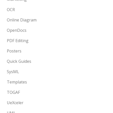
OCR
Online Diagram
OpenDocs
PDF Editing
Posters
Quick Guides
SysML
Templates
TOGAF
UeXceler