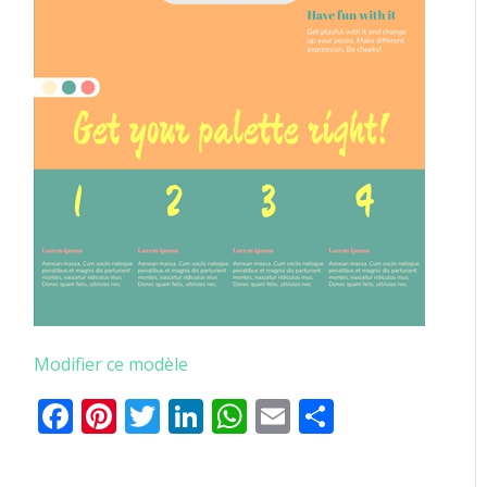
Modifier ce modèle
Facebook
Pinterest
Twitter
LinkedIn
WhatsApp
Email
Partager