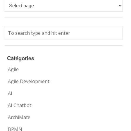
Languages
Catégories
Agile
Agile Development
AI
AI Chatbot
ArchiMate
BPMN