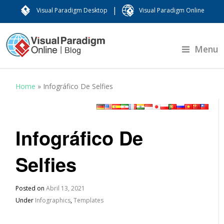
|
Visual Paradigm Desktop
Visual Paradigm Online
Menu
Home
»
Infográfico De Selfies
Infográfico De
Selfies
Posted on
Abril 13, 2021
Under
Infographics
,
Templates