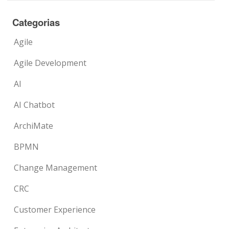
Categorias
Agile
Agile Development
AI
AI Chatbot
ArchiMate
BPMN
Change Management
CRC
Customer Experience