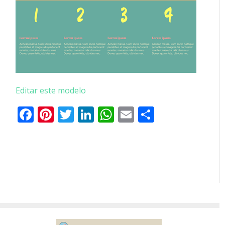
Editar este modelo
Facebook
Pinterest
Twitter
LinkedIn
WhatsApp
Email
Partilhar