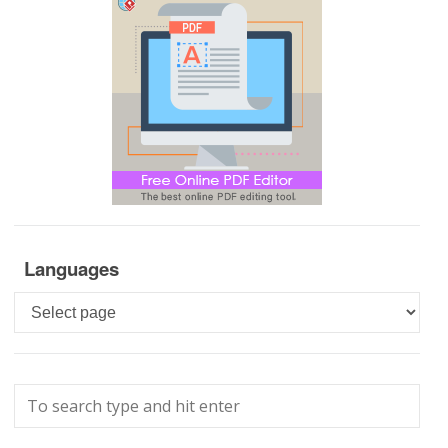
Languages
Languages