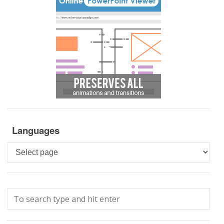
Languages
Languages