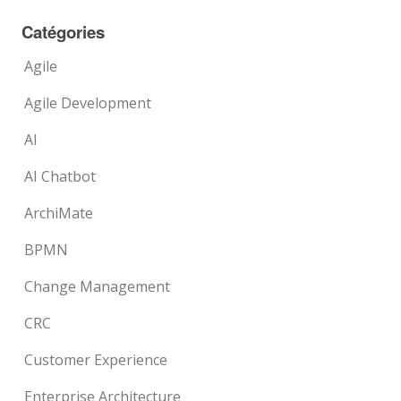
Catégories
Agile
Agile Development
AI
AI Chatbot
ArchiMate
BPMN
Change Management
CRC
Customer Experience
Enterprise Architecture