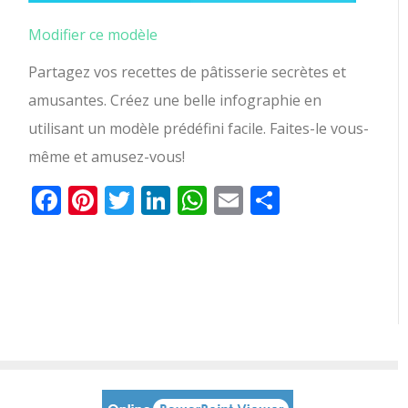
Modifier ce modèle
Partagez vos recettes de pâtisserie secrètes et
amusantes.
Créez une belle infographie en
utilisant un modèle prédéfini facile.
Faites-le vous-
même et amusez-vous!
Facebook
Pinterest
Twitter
LinkedIn
WhatsApp
Email
Partager