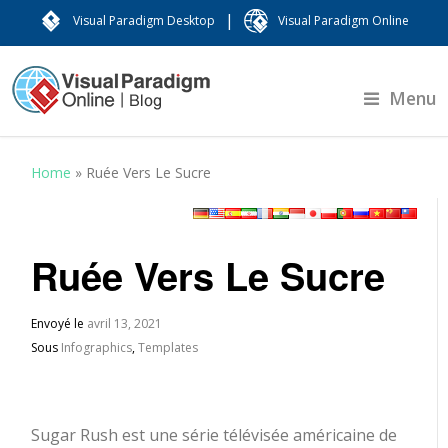
|
Visual Paradigm Desktop
Visual Paradigm Online
Menu
Home
»
Ruée Vers Le Sucre
Ruée Vers Le Sucre
Envoyé le
avril 13, 2021
Sous
Infographics
,
Templates
Sugar Rush est une série télévisée américaine de