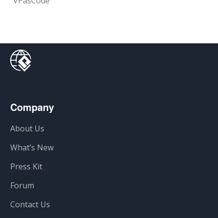
VPasCode
Company
About Us
What’s New
Press Kit
Forum
Contact Us