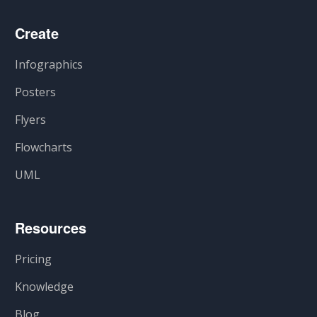
Create
Infographics
Posters
Flyers
Flowcharts
UML
Resources
Pricing
Knowledge
Blog