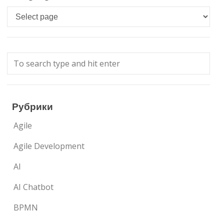
Languages
Рубрики
Agile
Agile Development
AI
AI Chatbot
BPMN