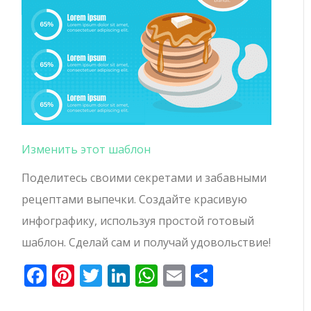
Изменить этот шаблон
Поделитесь своими секретами и забавными
рецептами выпечки. Создайте красивую
инфографику, используя простой готовый
шаблон. Сделай сам и получай удовольствие!
Facebook
Pinterest
Twitter
LinkedIn
WhatsApp
Email
Отправи