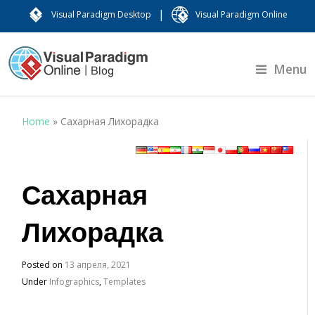
|
Visual Paradigm Desktop
Visual Paradigm Online
Menu
Home
»
Сахарная Лихорадка
Сахарная
Лихорадка
Posted on
13 апреля, 2021
Under
Infographics
,
Templates