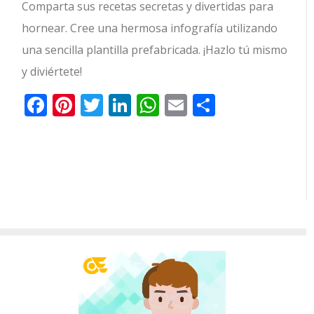
Comparta sus recetas secretas y divertidas para
hornear. Cree una hermosa infografía utilizando
una sencilla plantilla prefabricada. ¡Hazlo tú mismo
y diviértete!
Facebook
Pinterest
Twitter
LinkedIn
WhatsApp
Email
Comparti