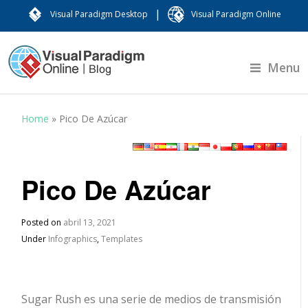
|
Visual Paradigm Desktop
Visual Paradigm Online
Menu
Home
»
Pico De Azúcar
Pico De Azúcar
Posted on
abril 13, 2021
Under
Infographics
,
Templates
Sugar Rush es una serie de medios de transmisión