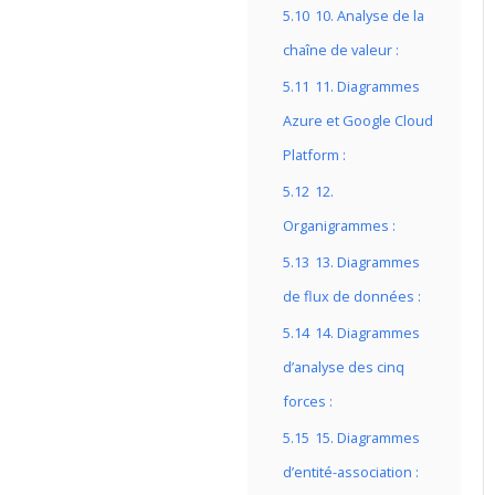
5.10
10. Analyse de la
chaîne de valeur :
5.11
11. Diagrammes
Azure et Google Cloud
Platform :
5.12
12.
Organigrammes :
5.13
13. Diagrammes
de flux de données :
5.14
14. Diagrammes
d’analyse des cinq
forces :
5.15
15. Diagrammes
d’entité-association :