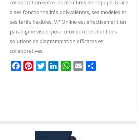
collaboration entre les membres de l’équipe. Grâce
à ses fonctionnalités polyvalentes, ses modèles et
ses tarifs flexibles, VP Online est effectivement un
paradigme visuel pour ceux qui cherchent des
solutions de diagrammation efficaces et
collaboratives.
Facebook
Pinterest
Twitter
LinkedIn
WhatsApp
Email
Partager