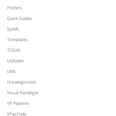
Posters
Quick Guides
SysML
Templates
TOGAF
UeXceler
UML
Uncategorized
Visual Paradigm
VP Pipeline
VPasCode