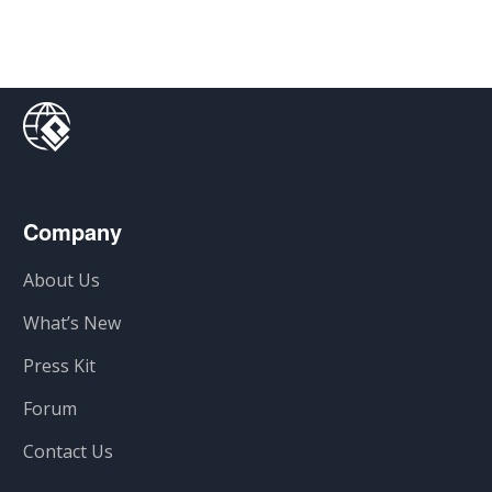
Company
About Us
What’s New
Press Kit
Forum
Contact Us