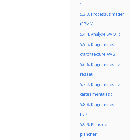
:
5.3
3. Processus métier
(BPMN) :
5.4
4. Analyse SWOT :
5.5
5. Diagrammes
d’architecture AWS :
5.6
6. Diagrammes de
réseau :
5.7
7. Diagrammes de
cartes mentales :
5.8
8. Diagrammes
PERT :
5.9
9. Plans de
plancher :