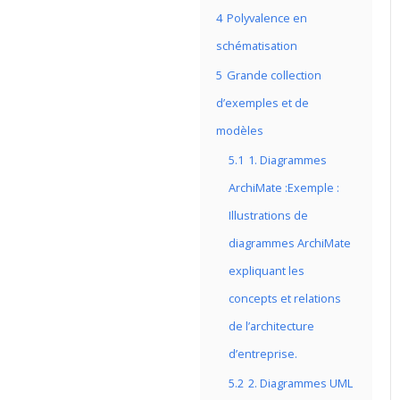
4
Polyvalence en
schématisation
5
Grande collection
d’exemples et de
modèles
5.1
1. Diagrammes
ArchiMate :Exemple :
Illustrations de
diagrammes ArchiMate
expliquant les
concepts et relations
de l’architecture
d’entreprise.
5.2
2. Diagrammes UML