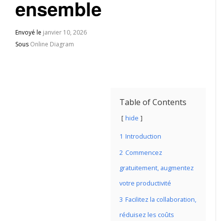
ensemble
Envoyé le
janvier 10, 2026
Sous
Online Diagram
Table of Contents
hide
1
Introduction
2
Commencez
gratuitement, augmentez
votre productivité
3
Facilitez la collaboration,
réduisez les coûts