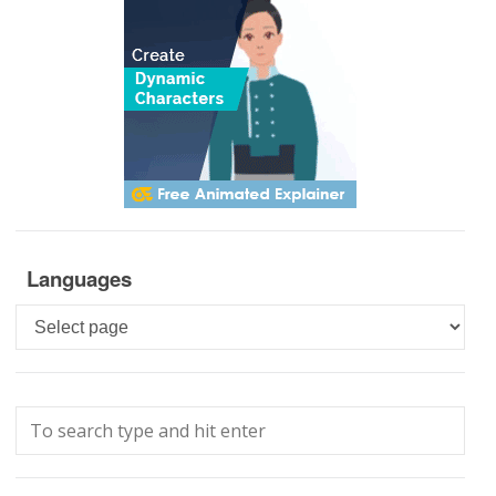
Languages
Languages