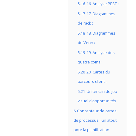
5.16
16. Analyse PEST :
5.17
17. Diagrammes
de rack :
5.18
18. Diagrammes
de Venn :
5.19
19. Analyse des
quatre coins :
5.20
20. Cartes du
parcours client :
5.21
Un terrain de jeu
visuel d’opportunités
6
Concepteur de cartes
de processus : un atout
pour la planification