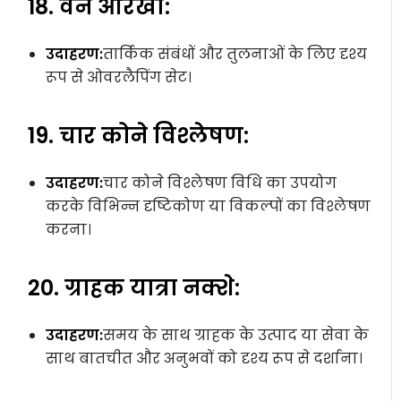
18. वेन आरेखों:
उदाहरण:
तार्किक संबंधों और तुलनाओं के लिए दृश्य
रूप से ओवरलैपिंग सेट।
19. चार कोने विश्लेषण:
उदाहरण:
चार कोने विश्लेषण विधि का उपयोग
करके विभिन्न दृष्टिकोण या विकल्पों का विश्लेषण
करना।
20. ग्राहक यात्रा नक्शे:
उदाहरण:
समय के साथ ग्राहक के उत्पाद या सेवा के
साथ बातचीत और अनुभवों को दृश्य रूप से दर्शाना।