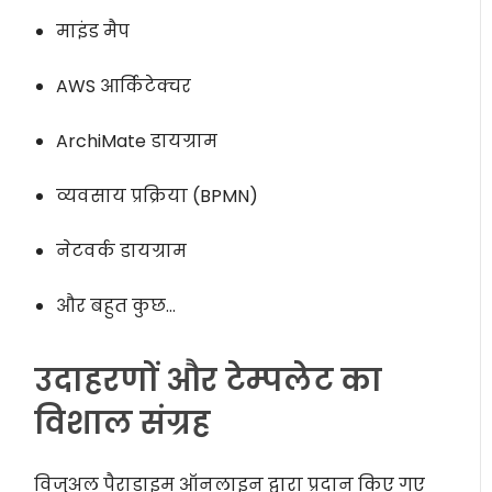
माइंड मैप
AWS आर्किटेक्चर
ArchiMate डायग्राम
व्यवसाय प्रक्रिया (BPMN)
नेटवर्क डायग्राम
और बहुत कुछ…
उदाहरणों और टेम्पलेट का
विशाल संग्रह
विजुअल पैराडाइम ऑनलाइन द्वारा प्रदान किए गए