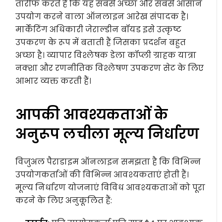
तारीफ करते हैं कि यह सबसे अच्छा और सबसे आसान
उपयोग करने वाला ऑनलाइन आरेख संपादक है।
मार्केटिंग अधिकारी जेराल्डीन बॉयड इसे उत्कृष्ट
उपकरण के रूप में बताती हैं जिसका प्रदर्शन बहुत
अच्छा है। व्यापार विश्लेषक डेला कॉप्ली ग्राहक यात्रा
नक्शा और रणनीतिक विश्लेषण उपकरण सेट के लिए
आभार व्यक्त करती हैं।
आपकी आवश्यकताओं के
अनुरूप लचीला मूल्य निर्धारण
विजुअल पैराडाइम ऑनलाइन समझता है कि विभिन्न
उपयोगकर्ताओं की विभिन्न आवश्यकताएं होती हैं।
मूल्य निर्धारण योजनाएं विविध आवश्यकताओं को पूरा
करने के लिए अनुकूलित हैं: