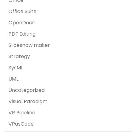
Office
Office Suite
OpenDocs
PDF Editing
Slideshow maker
Strategy
SysML
UML
Uncategorized
Visual Paradigm
VP Pipeline
VPasCode