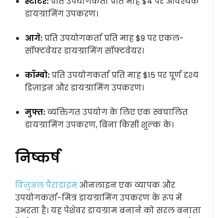
स्टार्टर:
प्रति उपयोगकर्ता प्रति माह $4 पर आवश्यक
डायग्रामिंग उपकरण।
आगे:
प्रति उपयोगकर्ता प्रति माह $9 पर एकल-
सॉफ्टवेयर डायग्रामिंग सॉफ्टवेयर।
कॉम्बो:
प्रति उपयोगकर्ता प्रति माह $15 पर पूर्ण दृश्य
डिज़ाइन और डायग्रामिंग उपकरण।
मुफ्त:
व्यक्तिगत उपयोग के लिए एक स्वचालित
डायग्रामिंग उपकरण, बिना किसी शुल्क के।
निष्कर्ष
विज़ुअल पैराडाइम
ऑनलाइन एक व्यापक और
उपयोगकर्ता-मित्र डायग्रामिंग उपकरण के रूप में
उभरता है। यह पेशेवर डायग्राम बनाने को सरल बनाता