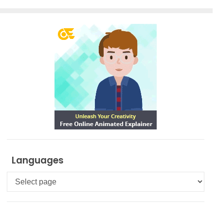
Languages
Languages