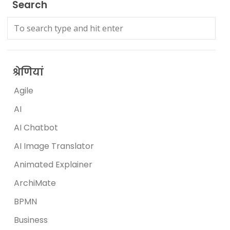
Search
श्रेणियां
Agile
AI
AI Chatbot
AI Image Translator
Animated Explainer
ArchiMate
BPMN
Business