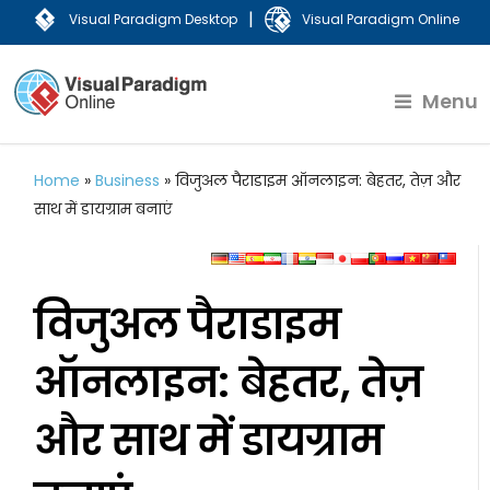
|
Visual Paradigm Desktop
Visual Paradigm Online
Menu
Home
»
Business
»
विजुअल पैराडाइम ऑनलाइन: बेहतर, तेज़ और
साथ में डायग्राम बनाएं
विजुअल पैराडाइम
ऑनलाइन: बेहतर, तेज़
और साथ में डायग्राम