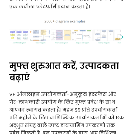
एक लचीला प्लेटफॉर्म प्रदान करता है।
मुफ्त शुरुआत करें, उत्पादकता
बढ़ाएं
VP ऑनलाइन उपयोगकर्ता-अनुकूल इंटरफेस और
गैर-लाभकारी उपयोग के लिए मुफ्त प्रवेश के साथ
आपका स्वागत करता है। महज $9 प्रति उपयोगकर्ता
प्रति महीने के लिए वाणिज्यिक उपयोगकर्ताओं को एक
अद्भुत संग्रह वाले स्पष्ट डायग्रामिंग उपकरणों तक
पहुंच मिलती है। इन उपकरणों के द्वारा आप विभिन्न