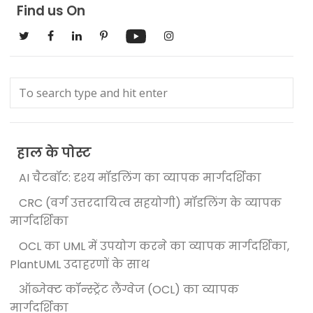
Find us On
हाल के पोस्ट
AI चैटबॉट: दृश्य मॉडलिंग का व्यापक मार्गदर्शिका
CRC (वर्ग उत्तरदायित्व सहयोगी) मॉडलिंग के व्यापक
मार्गदर्शिका
OCL का UML में उपयोग करने का व्यापक मार्गदर्शिका,
PlantUML उदाहरणों के साथ
ऑब्जेक्ट कॉन्स्ट्रेंट लैंग्वेज (OCL) का व्यापक
मार्गदर्शिका