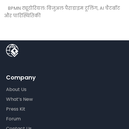
BPMN ट्यूटोरियल: विजुअल पैराडाइम टूलिंग, AI चैटबॉट
और पारिस्थितिकी
Company
About Us
What’s New
Press Kit
Forum
Contact Us