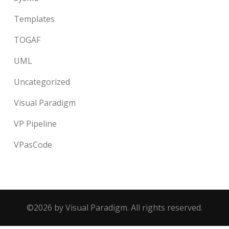
Templates
TOGAF
UML
Uncategorized
Visual Paradigm
VP Pipeline
VPasCode
©2026 by Visual Paradigm. All rights reserved.