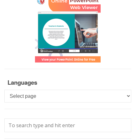
Languages
Languages