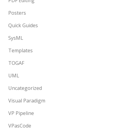
PDF Editing
Posters
Quick Guides
SysML
Templates
TOGAF
UML
Uncategorized
Visual Paradigm
VP Pipeline
VPasCode