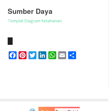
Sumber Daya
Templat Diagram Ketahanan
Facebook
Pinterest
Twitter
LinkedIn
WhatsApp
Email
Share