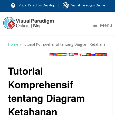
|
Visual Paradigm Desktop
Visual Paradigm Online
Menu
Home
»
Tutorial Komprehensif tentang Diagram Ketahanan
Tutorial
Komprehensif
tentang Diagram
Ketahanan