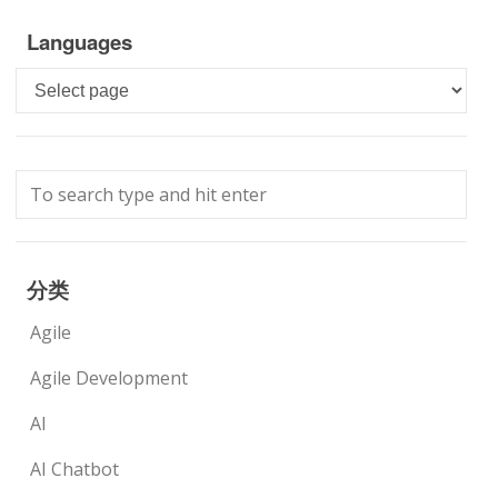
Languages
Languages
分类
Agile
Agile Development
AI
AI Chatbot