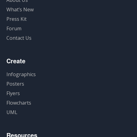
What’s New
Press Kit
Forum
Contact Us
Create
Infographics
Posters
Flyers
Flowcharts
UML
Resources