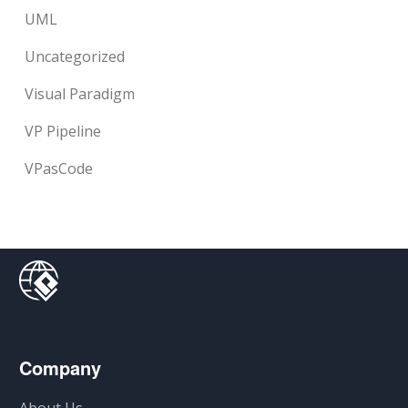
UML
Uncategorized
Visual Paradigm
VP Pipeline
VPasCode
Company
About Us