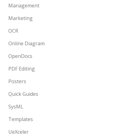
Management
Marketing
OCR
Online Diagram
OpenDocs
PDF Editing
Posters
Quick Guides
SysML
Templates
UeXceler